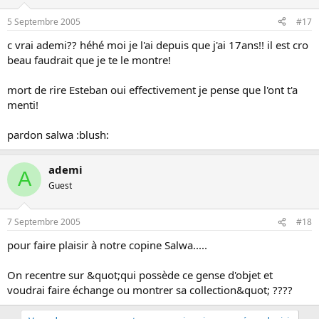
5 Septembre 2005
#17
c vrai ademi?? héhé moi je l'ai depuis que j'ai 17ans!! il est cro
beau faudrait que je te le montre!
mort de rire Esteban oui effectivement je pense que l'ont t'a
menti!
pardon salwa :blush:
ademi
A
Guest
7 Septembre 2005
#18
pour faire plaisir à notre copine Salwa.....
On recentre sur &quot;qui possède ce gense d'objet et
voudrai faire échange ou montrer sa collection&quot; ????