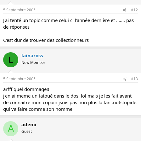
5 Septembre 2005
#12
J'ai tenté un topic comme celui ci l'année dernière et ....... pas
de réponses
C'est dur de trouver des collectionneurs
lainaross
L
New Member
5 Septembre 2005
#13
arfff quel dommage!!
j'en ai meme un tatoué dans le dos! lol mais je les fait avant
de connaitre mon copain jsuis pas non plus la fan :notstupide:
qui va faire comme son homme!
ademi
A
Guest