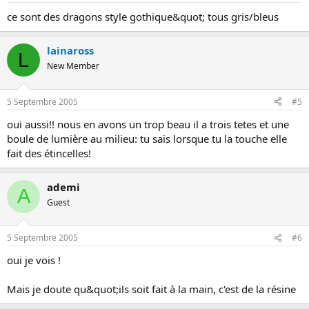
ce sont des dragons style gothique&quot; tous gris/bleus
lainaross
L
New Member
5 Septembre 2005
#5
oui aussi!! nous en avons un trop beau il a trois tetes et une
boule de lumière au milieu: tu sais lorsque tu la touche elle
fait des étincelles!
ademi
A
Guest
5 Septembre 2005
#6
oui je vois !
Mais je doute qu&quot;ils soit fait à la main, c'est de la résine