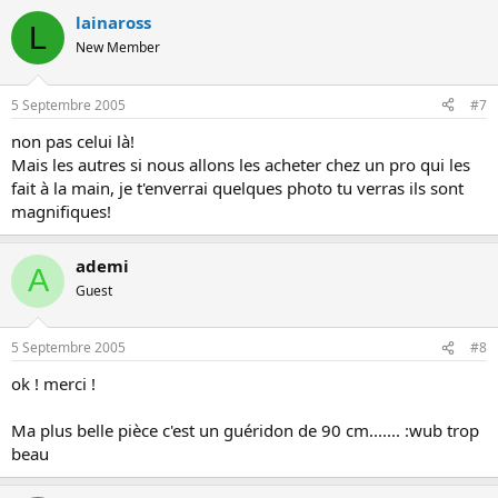
lainaross
L
New Member
5 Septembre 2005
#7
non pas celui là!
Mais les autres si nous allons les acheter chez un pro qui les
fait à la main, je t'enverrai quelques photo tu verras ils sont
magnifiques!
ademi
A
Guest
5 Septembre 2005
#8
ok ! merci !
Ma plus belle pièce c'est un guéridon de 90 cm....... :wub trop
beau