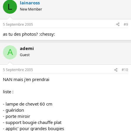
lainaross
L
New Member
5 Septembre 2005
#9
as tu des photos? :chessy:
ademi
A
Guest
5 Septembre 2005
#10
NAN mais j'en prendrai
liste :
- lampe de chevet 60 cm
- guéridon
- porte miroir
- support bougie chauffe plat
- applic' pour grandes bougies