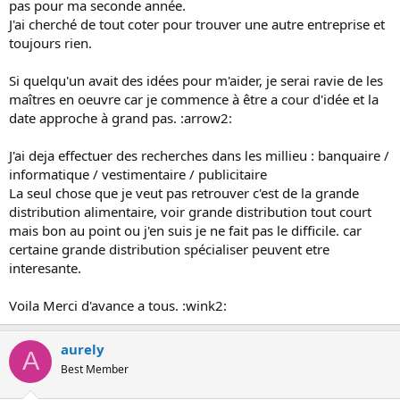
pas pour ma seconde année.
o
J'ai cherché de tout coter pour trouver une autre entreprise et
n
toujours rien.
Si quelqu'un avait des idées pour m'aider, je serai ravie de les
maîtres en oeuvre car je commence à être a cour d'idée et la
date approche à grand pas. :arrow2:
J'ai deja effectuer des recherches dans les millieu : banquaire /
informatique / vestimentaire / publicitaire
La seul chose que je veut pas retrouver c'est de la grande
distribution alimentaire, voir grande distribution tout court
mais bon au point ou j'en suis je ne fait pas le difficile. car
certaine grande distribution spécialiser peuvent etre
interesante.
Voila Merci d'avance a tous. :wink2:
aurely
A
Best Member