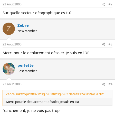
23 Aout 2005
#2
Sur quelle secteur géographique es-tu?
Zebre
Z
New Member
23 Aout 2005
#3
Merci pour le deplacement désoler. Je suis en IDF
perlette
Best Member
23 Aout 2005
#4
Zebre link=topic=807.msg7982#msg7982 date=1124819941 a dit:
Merci pour le deplacement désoler. Je suis en IDF
franchement, je ne vois pas trop