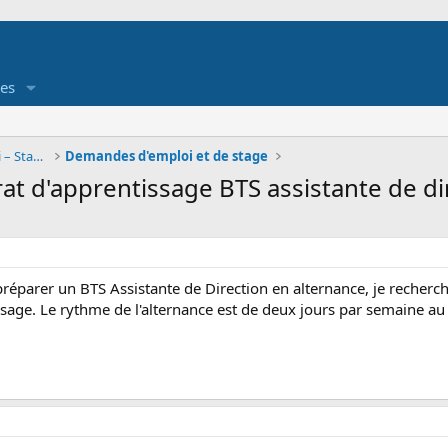
es
Job étudiant - Offre et demande d'emploi – Stage
Demandes d'emploi et de stage
at d'apprentissage BTS assistante de di
réparer un BTS Assistante de Direction en alternance, je recherch
issage. Le rythme de l'alternance est de deux jours par semaine au