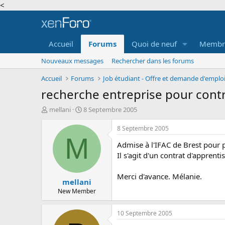
<
Accueil
Forums
Quoi de neuf
Membr
Nouveaux messages
Rechercher dans les forums
Accueil
Forums
recherche entreprise pour contr
A
D
mellani
8 Septembre 2005
u
a
t
t
8 Septembre 2005
e
e
M
Admise à l'IFAC de Brest pour p
u
d
r
e
Il s'agit d'un contrat d'apprent
d
d
e
é
Merci d'avance. Mélanie.
mellani
l
b
a
u
New Member
d
t
i
10 Septembre 2005
s