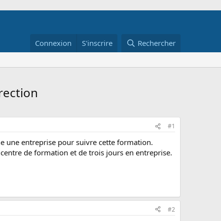
Connexion
S'inscrire
Rechercher
rection
#1
e une entreprise pour suivre cette formation.
 centre de formation et de trois jours en entreprise.
#2