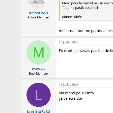
Merci pour le conseil, je vais voir c
Tout me paraît essentiel !
Velsatis63
Bonne soirée
Active Member
moi aussi tout me paraissait ess
18 Juillet 2008
M
En droit, je n'avais pas fait de f
max25
Best Member
18 Juillet 2008
L
oki merci pour l'info ....
ça va être dur !
laetitia7432