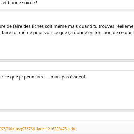
 et bonne soirée !
dure de faire des fiches soit même mais quand tu trouves réellement
n faire toi même pour voir ce que ça donne en fonction de ce qui 
ir ce que je peux faire ... mais pas évident !
sg975766#msg975766 date=1216323478 a dit: