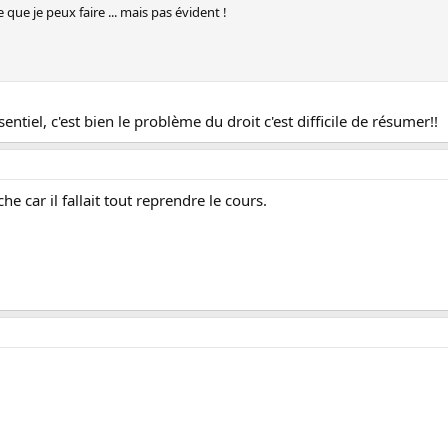
e que je peux faire ... mais pas évident !
entiel, c'est bien le problème du droit c'est difficile de résumer!!
iche car il fallait tout reprendre le cours.