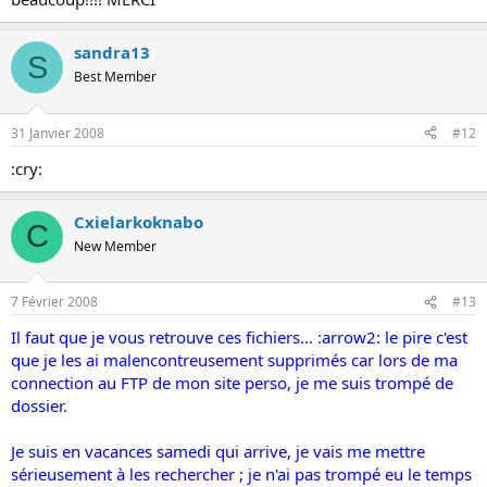
sandra13
S
Best Member
31 Janvier 2008
#12
:cry:
Cxielarkoknabo
C
New Member
7 Février 2008
#13
Il faut que je vous retrouve ces fichiers... :arrow2: le pire c'est
que je les ai malencontreusement supprimés car lors de ma
connection au FTP de mon site perso, je me suis trompé de
dossier.
Je suis en vacances samedi qui arrive, je vais me mettre
sérieusement à les rechercher ; je n'ai pas trompé eu le temps