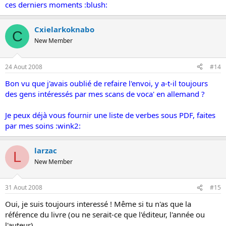
ces derniers moments :blush:
Cxielarkoknabo
C
New Member
24 Aout 2008
#14
Bon vu que j'avais oublié de refaire l'envoi, y a-t-il toujours
des gens intéressés par mes scans de voca' en allemand ?
Je peux déjà vous fournir une liste de verbes sous PDF, faites
par mes soins :wink2:
larzac
L
New Member
31 Aout 2008
#15
Oui, je suis toujours interessé ! Même si tu n'as que la
référence du livre (ou ne serait-ce que l'éditeur, l'année ou
l'auteur) ...