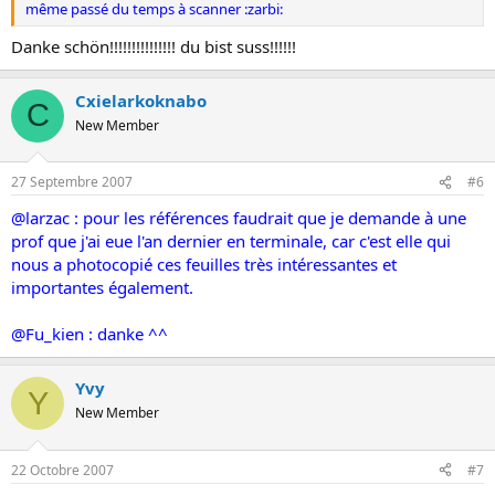
même passé du temps à scanner :zarbi:
Danke schön!!!!!!!!!!!!!!! du bist suss!!!!!!
Cxielarkoknabo
C
New Member
27 Septembre 2007
#6
@larzac : pour les références faudrait que je demande à une
prof que j'ai eue l'an dernier en terminale, car c'est elle qui
nous a photocopié ces feuilles très intéressantes et
importantes également.
@Fu_kien : danke ^^
Yvy
Y
New Member
22 Octobre 2007
#7