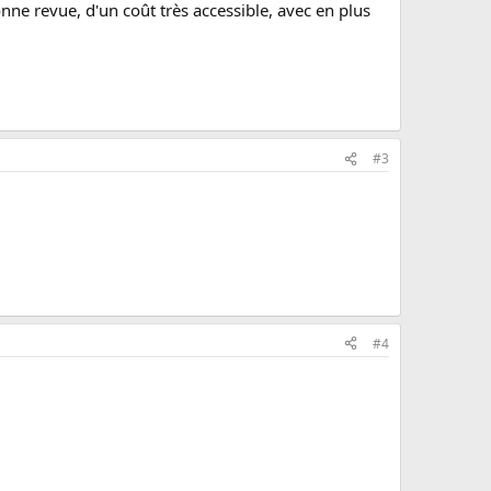
nne revue, d'un coût très accessible, avec en plus
:
#3
#4