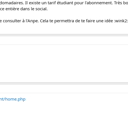
bdomadaires. Il existe un tarif étudiant pour l'abonnement. Très bo
ce entière dans le social.
e consulter à l'Anpe. Cela te permettra de te faire une idée :wink2
ont/home.php