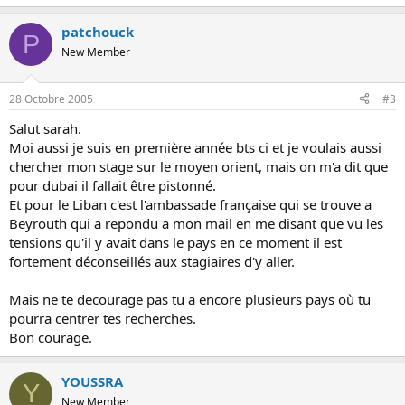
patchouck
P
New Member
28 Octobre 2005
#3
Salut sarah.
Moi aussi je suis en première année bts ci et je voulais aussi
chercher mon stage sur le moyen orient, mais on m'a dit que
pour dubai il fallait être pistonné.
Et pour le Liban c'est l'ambassade française qui se trouve a
Beyrouth qui a repondu a mon mail en me disant que vu les
tensions qu'il y avait dans le pays en ce moment il est
fortement déconseillés aux stagiaires d'y aller.
Mais ne te decourage pas tu a encore plusieurs pays où tu
pourra centrer tes recherches.
Bon courage.
YOUSSRA
Y
New Member