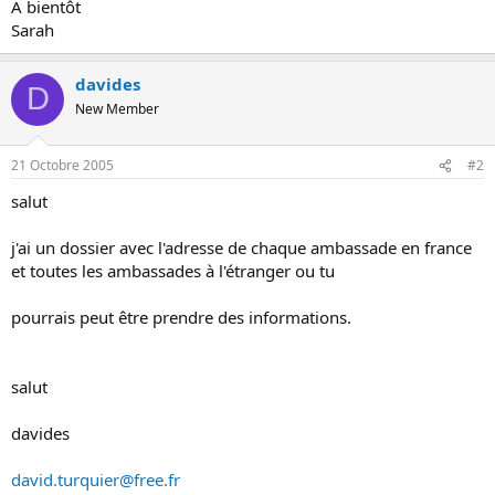
A bientôt
o
Sarah
n
davides
D
New Member
21 Octobre 2005
#2
salut
j'ai un dossier avec l'adresse de chaque ambassade en france
et toutes les ambassades à l'étranger ou tu
pourrais peut être prendre des informations.
salut
davides
david.turquier@free.fr