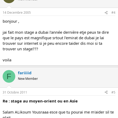
14 Decembre 2005
#4
bonjour ,
jai fait mon stage a dubai l'année dernière etje peux te dire
que le pays est magnifique srtout l'emirat de dubai je lai
trouver sur internet si je peu encore taider dis moi si ta
trouver un stage???
voila
fariiiid
F
New Member
31 Octobre 2011
#5
Re : stage au moyen-orient ou en Asie
Salam ALikoum Yousraaa esce que tu pourai me m'aider sil te
plait