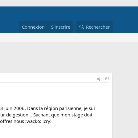
Connexion
S'inscrire
Rechercher
#1
 juin 2006. Dans la région parisienne, je sui
eur de gestion... Sachant que mon stage doit
offres nous :wacko: :cry: