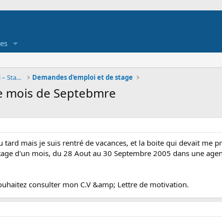
es
Job étudiant - Offre et demande d'emploi – Stage
Demandes d'emploi et de stage
e mois de Septebmre
u tard mais je suis rentré de vacances, et la boite qui devait me 
stage d'un mois, du 28 Aout au 30 Septembre 2005 dans une agen
souhaitez consulter mon C.V &amp; Lettre de motivation.