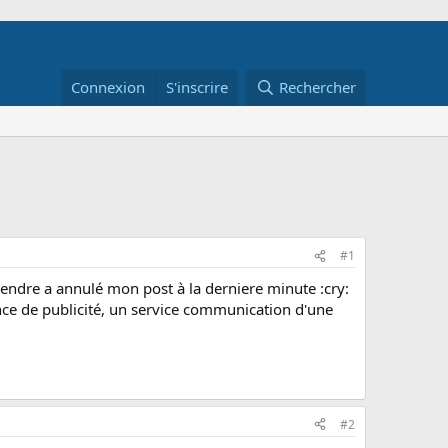
Connexion
S'inscrire
Rechercher
#1
prendre a annulé mon post à la derniere minute :cry:
ce de publicité, un service communication d'une
#2