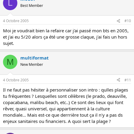
L
Best Member
4 Octobre 2005
#10
Moi je voudrait bien la refaire car j'ai passé mon bts en 2005,
et j'ai eu 5/20 alors ça été une grosse claque, j'ai fais un hors
sujet.
multiformat
M
New Member
4 Octobre 2005
#11
Il ne faut pas hésiter à personnaliser son intro : qulles plages
tu fréquentes ? Lesquelles sont célèbres (le prado, deauville,
copacabana, malibu beach, etc..) Ce sont des lieux qui font
rêver, quasi universel, qui appartiennent à la culture
mondiale... Mais est-ce que derrrière tout ça il n'y a pas ds
enjeux sanitaires ou financiers. A quoi sert la plage ?