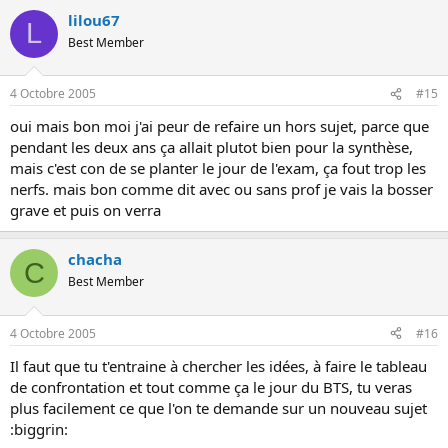
lilou67
L
Best Member
4 Octobre 2005
#15
oui mais bon moi j'ai peur de refaire un hors sujet, parce que
pendant les deux ans ça allait plutot bien pour la synthèse,
mais c'est con de se planter le jour de l'exam, ça fout trop les
nerfs. mais bon comme dit avec ou sans prof je vais la bosser
grave et puis on verra
chacha
C
Best Member
4 Octobre 2005
#16
Il faut que tu t'entraine à chercher les idées, à faire le tableau
de confrontation et tout comme ça le jour du BTS, tu veras
plus facilement ce que l'on te demande sur un nouveau sujet
:biggrin: