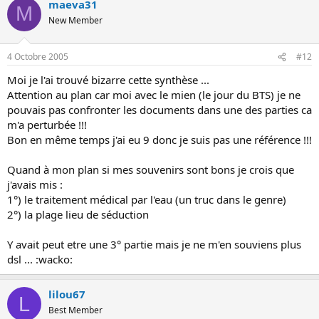
maeva31
M
New Member
4 Octobre 2005
#12
Moi je l'ai trouvé bizarre cette synthèse ...
Attention au plan car moi avec le mien (le jour du BTS) je ne
pouvais pas confronter les documents dans une des parties ca
m'a perturbée !!!
Bon en même temps j'ai eu 9 donc je suis pas une référence !!!
Quand à mon plan si mes souvenirs sont bons je crois que
j'avais mis :
1°) le traitement médical par l'eau (un truc dans le genre)
2°) la plage lieu de séduction
Y avait peut etre une 3° partie mais je ne m'en souviens plus
dsl ... :wacko:
lilou67
L
Best Member