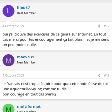
lilou67
L
Best Member
4 Octobre 2005
#17
oui j'ai trouvé des exercises de ce genre sur Internet. En tout
cas merci pour tes encouragement ça fait plaisir, et je me sens
un peu moins nulle.
maeva31
M
New Member
4 Octobre 2005
#18
le francais c'est trop aléatoire pour que cette note fasse de toi
une &quot;nulle&quot; comme tu dis ...
bon courage en tout cas :wink2:
multiformat
M
New Member