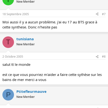
New Member
18 Septembre 2005
#7
Moi aussi il y a aucun problème. j'ai eu 17 au BTS grace à
cette synthese. Donc n'hesite pas
tunisiana
T
New Member
2 Octobre 2005
#8
salut tt le monde
est ce que vous pourriez m'aider a faire cette sythèse sur les
bains de mer merci a vous
Ptitefleurmauve
P
New Member