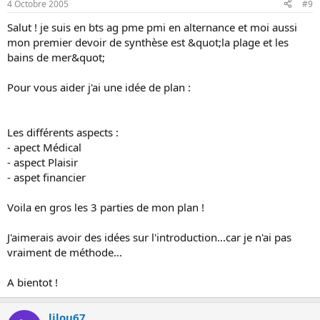
4 Octobre 2005
#9
Salut ! je suis en bts ag pme pmi en alternance et moi aussi
mon premier devoir de synthèse est &quot;la plage et les
bains de mer&quot;
Pour vous aider j'ai une idée de plan :
Les différents aspects :
- apect Médical
- aspect Plaisir
- aspet financier
Voila en gros les 3 parties de mon plan !
J'aimerais avoir des idées sur l'introduction...car je n'ai pas
vraiment de méthode...
A bientot !
lilou67