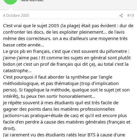
4 Octobre 2005
#19
C'est vrai que le sujet 2005 (la plage) était pas évident : dur de
confronter les docs, de les exploiter pleinement... de l'avis
même des correcteurs. on a eu d'ailleurs une moyenne très
basse cette année...
Le gros pb en français, c'est que c'est souvent du pifometre :
j'aime-j'aime pas ! Et comme les sujets en général sont plutôt
bidon (et c'est un prof de français qui dit ça), au total c'est la
catastrophe...
C'est pourquoi il faut aborder la synthèse par l'angle
méthodologique, et pas thématique (trop d'implication
perso). Si t'applique la méthode, quelque soit le sujet (et son
intérêt), tu peux t'en sortir honorablement...
Je répète souvent à mes étudiants quil est très facile de
gagner des points dans les matières professionnelles
(actions+cas pratique+étude de cas) et qu'il est encore plus
facile d'en perdre à cause des matières générales (français et
droit).
J'ai rarement vu des étudiants ratés leur BTS à cause d'une