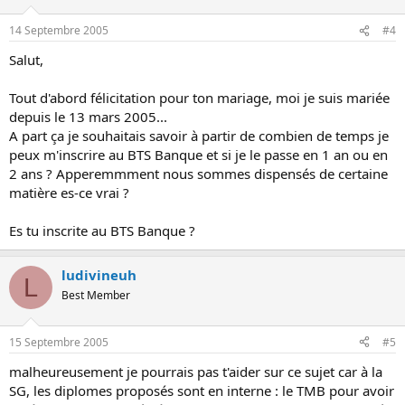
14 Septembre 2005
#4
Salut,
Tout d'abord félicitation pour ton mariage, moi je suis mariée
depuis le 13 mars 2005...
A part ça je souhaitais savoir à partir de combien de temps je
peux m'inscrire au BTS Banque et si je le passe en 1 an ou en
2 ans ? Apperemmment nous sommes dispensés de certaine
matière es-ce vrai ?
Es tu inscrite au BTS Banque ?
ludivineuh
L
Best Member
15 Septembre 2005
#5
malheureusement je pourrais pas t'aider sur ce sujet car à la
SG, les diplomes proposés sont en interne : le TMB pour avoir