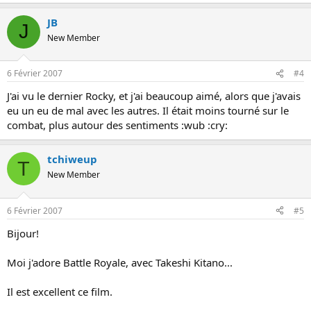
JB
J
New Member
6 Février 2007
#4
J'ai vu le dernier Rocky, et j'ai beaucoup aimé, alors que j'avais
eu un eu de mal avec les autres. Il était moins tourné sur le
combat, plus autour des sentiments :wub :cry:
tchiweup
T
New Member
6 Février 2007
#5
Bijour!
Moi j'adore Battle Royale, avec Takeshi Kitano...
Il est excellent ce film.