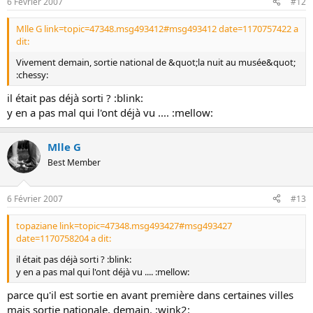
6 Février 2007
#12
Mlle G link=topic=47348.msg493412#msg493412 date=1170757422 a
dit:
Vivement demain, sortie national de &quot;la nuit au musée&quot;
:chessy:
il était pas déjà sorti ? :blink:
y en a pas mal qui l'ont déjà vu .... :mellow:
Mlle G
Best Member
6 Février 2007
#13
topaziane link=topic=47348.msg493427#msg493427
date=1170758204 a dit:
il était pas déjà sorti ? :blink:
y en a pas mal qui l'ont déjà vu .... :mellow:
parce qu'il est sortie en avant première dans certaines villes
mais sortie nationale, demain. :wink2: