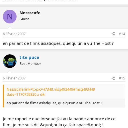
Nessscafe
N
Guest
6 Février 2007
#14
en parlant de films asiatiques, quelqu'un a vu The Host ?
tite puce
Best Member
6 Février 2007
#15
Nessscafe link=topic=47348.msg493449#msg493449
date=1170759320 a dit:
en parlant de films asiatiques, quelqu'un a vu The Host ?
Je me rappelle que lorsque j'ai vu la bande-annonce de ce
film, je me suis dit &quot;oula ça l'air space&quot; !