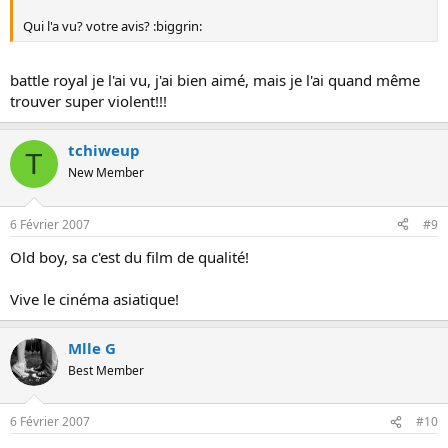
Qui l'a vu? votre avis? :biggrin:
battle royal je l'ai vu, j'ai bien aimé, mais je l'ai quand même
trouver super violent!!!
tchiweup
T
New Member
6 Février 2007
#9
Old boy, sa c'est du film de qualité!
Vive le cinéma asiatique!
Mlle G
Best Member
6 Février 2007
#10