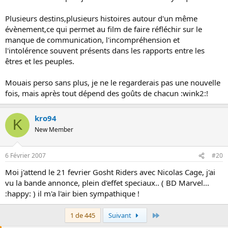
Plusieurs destins,plusieurs histoires autour d'un même
évènement,ce qui permet au film de faire réfléchir sur le
manque de communication, l'incompréhension et
l'intolérence souvent présents dans les rapports entre les
êtres et les peuples.
Mouais perso sans plus, je ne le regarderais pas une nouvelle
fois, mais après tout dépend des goûts de chacun :wink2:!
kro94
K
New Member
6 Février 2007
#20
Moi j'attend le 21 fevrier Gosht Riders avec Nicolas Cage, j'ai
vu la bande annonce, plein d'effet speciaux.. ( BD Marvel...
:happy: ) il m'a l'air bien sympathique !
Dernier
1 de 445
Suivant