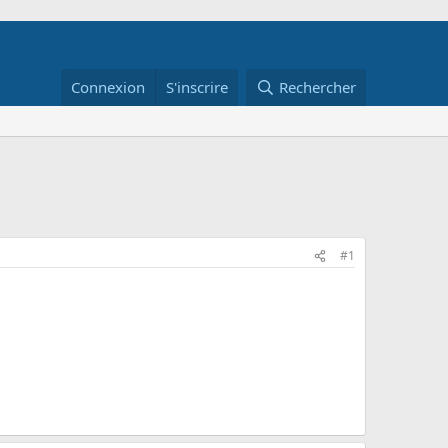
Connexion
S'inscrire
Rechercher
#1