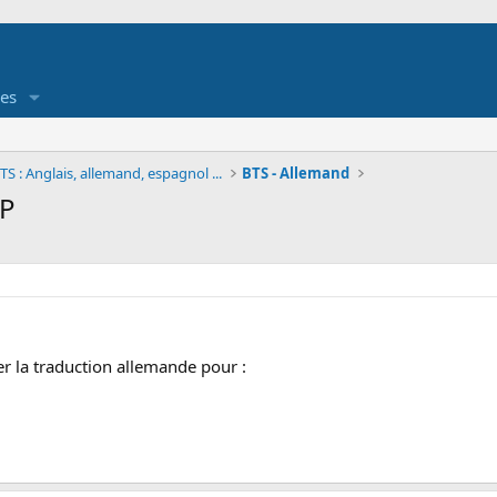
es
S : Anglais, allemand, espagnol ...
BTS - Allemand
VP
r la traduction allemande pour :