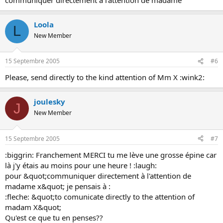
Loola
L
New Member
15 Septembre 2005
#6
Please, send directly to the kind attention of Mm X :wink2:
joulesky
J
New Member
15 Septembre 2005
#7
:biggrin: Franchement MERCI tu me lève une grosse épine car
là j'y étais au moins pour une heure ! :laugh:
pour &quot;communiquer directement à l'attention de
madame x&quot; je pensais à :
:fleche: &quot;to comunicate directly to the attention of
madam X&quot;
Qu'est ce que tu en penses??