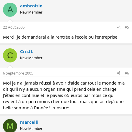
ambroisie
A
New Member
22 Aout 2005
#5
Merci, je demanderai a la rentrée a l'ecole ou l'entreprise !
CristL
C
New Member
6 Septembre 2005
#6
Moi je n'ai jamais réussi à avoir d'aide car tout le monde m'a
dit qu'il n'y a aucun organisme qui prend cela en charge.
J'étais en continue et je payais 65 euros par mois ce qui
revient à un peu moins cher que toi... mais qui fait déjà une
belle somme à l'année !! :unsure:
marcelli
M
New Member