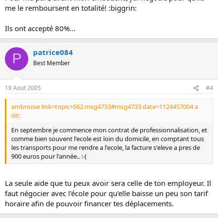
me le remboursent en totalité! :biggrin:
Ils ont accepté 80%...
patrice084
P
Best Member
19 Aout 2005
#4
ambroisie link=topic=562.msg4733#msg4733 date=1124457004 a
dit:
En septembre je commence mon contrat de professionnalisation, et
comme bien souvent l'ecole est loin du domicile, en comptant tous
les transports pour me rendre a l'ecole, la facture s'eleve a pres de
900 euros pour l'année.. :-(
La seule aide que tu peux avoir sera celle de ton employeur. Il
faut négocier avec l'école pour qu'elle baisse un peu son tarif
horaire afin de pouvoir financer tes déplacements.