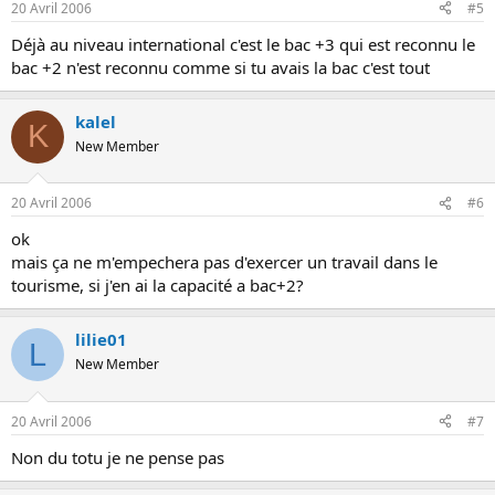
20 Avril 2006
#5
Déjà au niveau international c'est le bac +3 qui est reconnu le
bac +2 n'est reconnu comme si tu avais la bac c'est tout
kalel
K
New Member
20 Avril 2006
#6
ok
mais ça ne m'empechera pas d'exercer un travail dans le
tourisme, si j'en ai la capacité a bac+2?
lilie01
L
New Member
20 Avril 2006
#7
Non du totu je ne pense pas