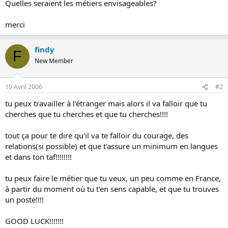
Quelles seraient les métiers envisageables?
o
n
merci
findy
F
New Member
19 Avril 2006
#2
tu peux travailler à l'étranger mais alors il va falloir que tu
cherches que tu cherches et que tu cherches!!!!
tout ça pour te dire qu'il va te falloir du courage, des
relations(si possible) et que t'assure un minimum en langues
et dans ton taf!!!!!!!!
tu peux faire le métier que tu veux, un peu comme en France,
à partir du moment où tu t'en sens capable, et que tu trouves
un poste!!!!
GOOD LUCK!!!!!!!