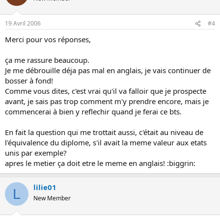
19 Avril 2006
#4
Merci pour vos réponses,
ça me rassure beaucoup.
Je me débrouille déja pas mal en anglais, je vais continuer de
bosser à fond!
Comme vous dites, c'est vrai qu'il va falloir que je prospecte
avant, je sais pas trop comment m'y prendre encore, mais je
commencerai à bien y reflechir quand je ferai ce bts.
En fait la question qui me trottait aussi, c'était au niveau de
l'équivalence du diplome, s'il avait la meme valeur aux etats
unis par exemple?
apres le metier ça doit etre le meme en anglais! :biggrin:
lilie01
L
New Member