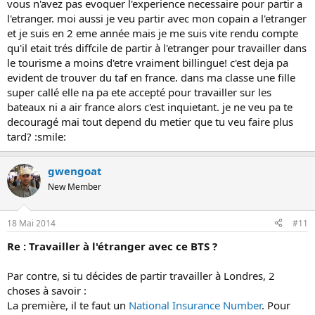
vous n'avez pas evoquer l'experience necessaire pour partir a
l'etranger. moi aussi je veu partir avec mon copain a l'etranger
et je suis en 2 eme année mais je me suis vite rendu compte
qu'il etait trés diffcile de partir à l'etranger pour travailler dans
le tourisme a moins d'etre vraiment billingue! c'est deja pa
evident de trouver du taf en france. dans ma classe une fille
super callé elle na pa ete accepté pour travailler sur les
bateaux ni a air france alors c'est inquietant. je ne veu pa te
decouragé mai tout depend du metier que tu veu faire plus
tard? :smile:
gwengoat
New Member
18 Mai 2014
#11
Re : Travailler à l'étranger avec ce BTS ?
Par contre, si tu décides de partir travailler à Londres, 2
choses à savoir :
La première, il te faut un
National Insurance Number
. Pour