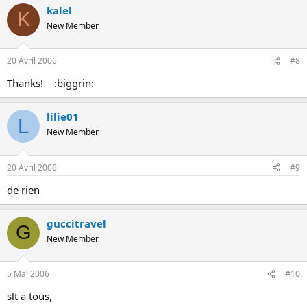
kalel
K
New Member
20 Avril 2006
#8
Thanks! :biggrin:
lilie01
L
New Member
20 Avril 2006
#9
de rien
guccitravel
G
New Member
5 Mai 2006
#10
slt a tous,