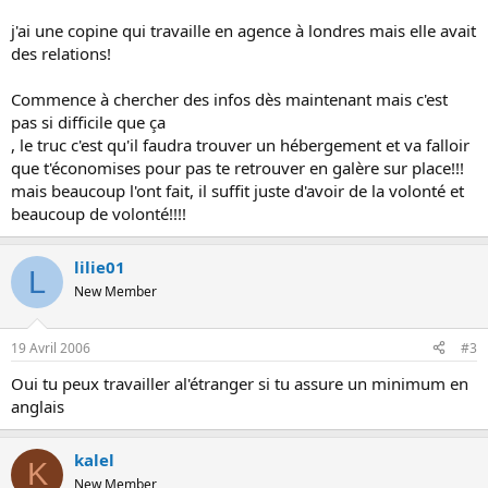
j'ai une copine qui travaille en agence à londres mais elle avait
des relations!
Commence à chercher des infos dès maintenant mais c'est
pas si difficile que ça
, le truc c'est qu'il faudra trouver un hébergement et va falloir
que t'économises pour pas te retrouver en galère sur place!!!
mais beaucoup l'ont fait, il suffit juste d'avoir de la volonté et
beaucoup de volonté!!!!
lilie01
L
New Member
19 Avril 2006
#3
Oui tu peux travailler al'étranger si tu assure un minimum en
anglais
kalel
K
New Member