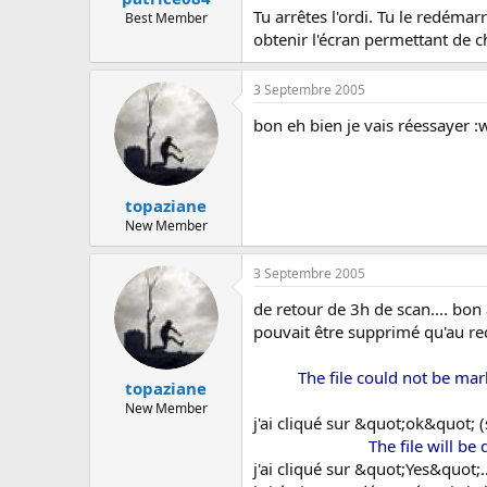
Tu arrêtes l'ordi. Tu le redémar
Best Member
obtenir l'écran permettant de c
3 Septembre 2005
bon eh bien je vais réessayer :
topaziane
New Member
3 Septembre 2005
de retour de 3h de scan.... bon
pouvait être supprimé qu'au re
The file could not be mar
topaziane
New Member
j'ai cliqué sur &quot;ok&quot; (
The file will be
j'ai cliqué sur &quot;Yes&quot;..