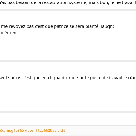
 n'as pas besoin de la restauration système, mais bon, je ne travai
 me revoyez pas c'est que patrice se sera planté :laugh:
écidément.
seul soucis c'est que en cliquant droit sur le poste de travail je n'
65#msg15365 date=1125662959 a dit: