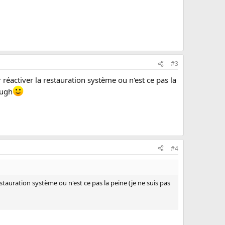
#3
r réactiver la restauration système ou n'est ce pas la
augh
#4
restauration système ou n'est ce pas la peine (je ne suis pas