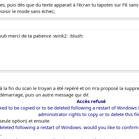
res, puis dès que du texte apparait à l'écran tu tapotes sur F8 sans
hoisir le mode sans échec;
wub merci de ta patience :wink2: :blush:
 à la fin du scan le troyan a été repéré et on m'a proposé la supp
démarrage, puis un autre message qui dit
Accès refusé
ked to be copied or to be deleted following a restart of Windows !
administrator rights to copy or to delete this fil
seule option) et ensuite
 deleted following a restart of Windows. would you like to confirm 
.