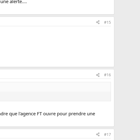
 une alerte....
#15
#16
endre que l'agence FT ouvre pour prendre une
#17