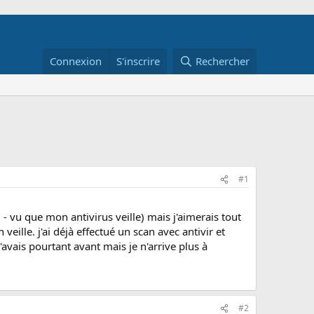
Connexion
S'inscrire
Rechercher
#1
- vu que mon antivirus veille) mais j'aimerais tout
eille. j'ai déjà effectué un scan avec antivir et
l'avais pourtant avant mais je n'arrive plus à
#2