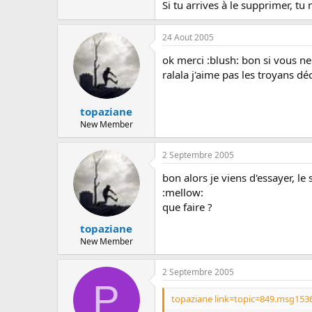
Si tu arrives à le supprimer, tu
24 Aout 2005
ok merci :blush: bon si vous ne
ralala j'aime pas les troyans d
topaziane
New Member
2 Septembre 2005
bon alors je viens d'essayer, le 
:mellow:
que faire ?
topaziane
New Member
2 Septembre 2005
P
topaziane link=topic=849.msg153