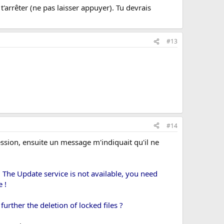
 t'arrêter (ne pas laisser appuyer). Tu devrais
#13
#14
ression, ensuite un message m'indiquait qu'il ne
 The Update service is not available, you need
e !
further the deletion of locked files ?