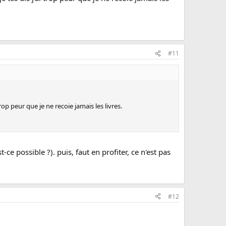
#11
op peur que je ne recoie jamais les livres.
-ce possible ?). puis, faut en profiter, ce n'est pas
#12