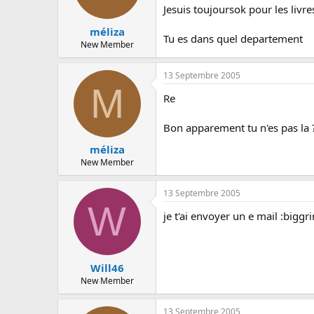
Jesuis toujoursok pour les livre
méliza
Tu es dans quel departement
New Member
13 Septembre 2005
M
Re
Bon apparement tu n'es pas la 
méliza
New Member
13 Septembre 2005
W
je t'ai envoyer un e mail :biggri
Will46
New Member
13 Septembre 2005