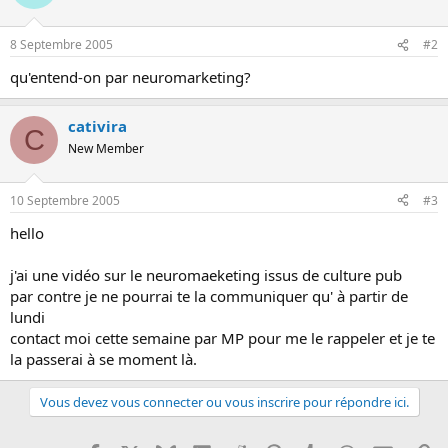
o
n
8 Septembre 2005
#2
qu'entend-on par neuromarketing?
cativira
C
New Member
10 Septembre 2005
#3
hello
j'ai une vidéo sur le neuromaeketing issus de culture pub
par contre je ne pourrai te la communiquer qu' à partir de
lundi
contact moi cette semaine par MP pour me le rappeler et je te
la passerai à se moment là.
Vous devez vous connecter ou vous inscrire pour répondre ici.