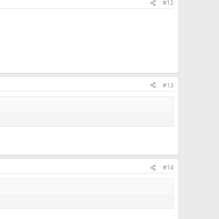
#12
#13
#14