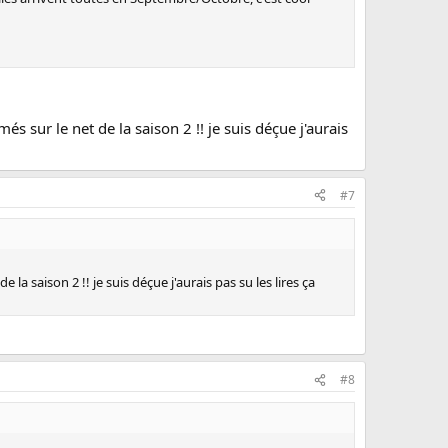
és sur le net de la saison 2 !! je suis déçue j'aurais
#7
la saison 2 !! je suis déçue j'aurais pas su les lires ça
#8