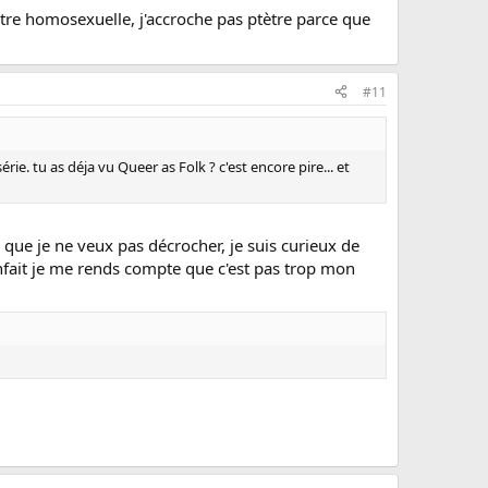
d'etre homosexuelle, j'accroche pas ptètre parce que
#11
ie. tu as déja vu Queer as Folk ? c'est encore pire... et
le que je ne veux pas décrocher, je suis curieux de
, enfait je me rends compte que c'est pas trop mon