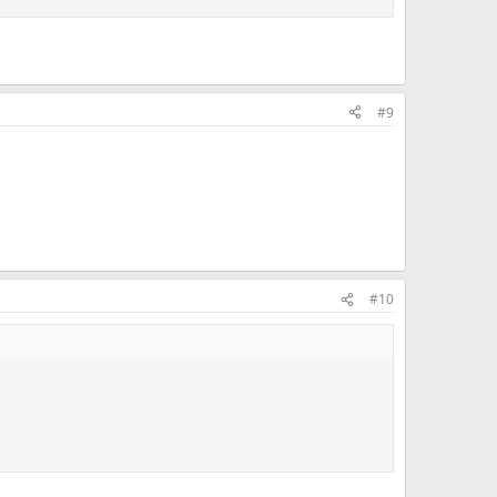
#9
#10