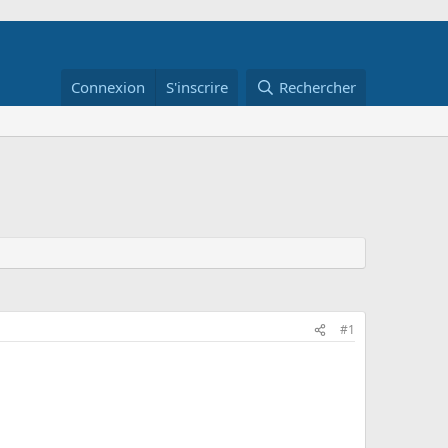
Connexion
S'inscrire
Rechercher
#1