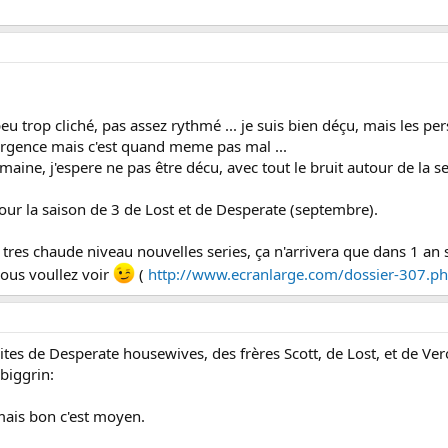
 trop cliché, pas assez rythmé ... je suis bien déçu, mais les per
Urgence mais c'est quand meme pas mal ...
emaine, j'espere ne pas être décu, avec tout le bruit autour de la se
our la saison de 3 de Lost et de Desperate (septembre).
 tres chaude niveau nouvelles series, ça n'arrivera que dans 1 an s
vous voullez voir
(
http://www.ecranlarge.com/dossier-307.p
uites de Desperate housewives, des frères Scott, de Lost, et de Ver
biggrin:
ais bon c'est moyen.