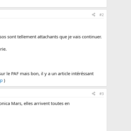
#2
sos sont tellement attachants que je vais continuer.
rie.
ur le PAF mais bon, il y a un article intéréssant
hp
)
#3
onica Mars, elles arrivent toutes en