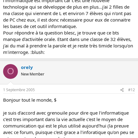
l'informatique est important car c'est une nouvelle
technologie qui se développe de plus en plus...j'ai 2 filles de
ma classe qui viennent de L et environ 7 élèves qui n'ont pas
de PC chez eux, il est donc nécessaire pour eux de connaitre
les bases de cet outil informatique.
Pour répondre à ta question blesc, je trouve que ce bts
manque d'activitée orale. Etant dans une classe de 32 élèves,
j'ai du mal à prendre la parole et je reste très timide lorsqu'on
m'interroge. :blush:
orely
O
New Member
1 Septembre 2005
#12
Bonjour tout le monde, $
je suis d'accord avec grenouile pour dire que l'informatique
c'est tres important dans la vie actuelle c'est le moyen de
communication qui est le plus utilisé aujourd'hui (la preuve
avec ce forum, puisque c'est grace a l'inforatique qu'on peu se