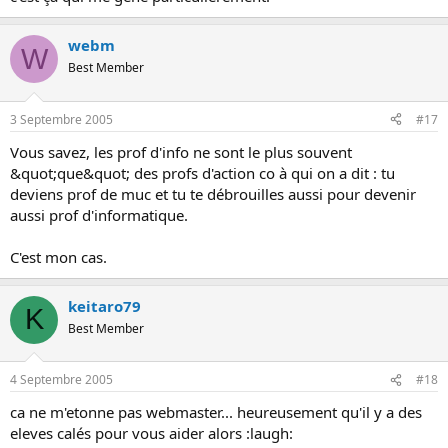
webm
W
Best Member
3 Septembre 2005
#17
Vous savez, les prof d'info ne sont le plus souvent
&quot;que&quot; des profs d'action co à qui on a dit : tu
deviens prof de muc et tu te débrouilles aussi pour devenir
aussi prof d'informatique.
C'est mon cas.
keitaro79
K
Best Member
4 Septembre 2005
#18
ca ne m'etonne pas webmaster... heureusement qu'il y a des
eleves calés pour vous aider alors :laugh: