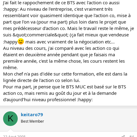
J'ai fait le rappochement de ce BTS avec l'action co aussi
:happy: Au niveau de l'entreprise, c'est vraiment très
ressemblant voir quasiment identique que l'action co, mise à
part que l'on va (pour ma part) plus loin dans le projet que
mes prédécesseur d'action co. Mais le travail reste le même, je
suis &quot;commerciale&quot; (ça fait mieux que vendeuse
:happy
mais avec vraiment de la négociation etc...
Au niveau des cours, j'ai comparé avec les action co qui
étaient en deuxième année pendant que je faisais ma
première année, c'est la même chose, les cours restent les
même.
Mon chef n'a pas d'idée sur cette formation, elle est dans la
lignée directe de l'action co selon lui.
Pour ma part, je pense que le BTS MUC est basé sur le BTS
action co, mais remis au goût du jour et à la demande
d'aujourd'hui niveau professionnel :happy:
keitaro79
K
Best Member
22 Aout 2005
#4