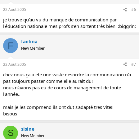
22 Aout 2005
#6
je trouve qu'au vu du manque de communication par
l'éducation nationale mes profs s'en sortent très bien! :biggrin:
faelina
F
New Member
22 Aout 2005
#7
chez nous ça a ete une vaste desordre la communication n'a
pas toujours passer comme elle aurait du!
nous n'avons pas eu de cours de management de toute
l'année..
mais je les comprnend ils ont dut s'adapté tres vite!!
bisous
sisine
S
New Member