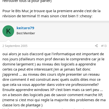
retrouver tous la pour parler)
Pour le Bts Muc je trouve que la premiere année c'est de la
révision de terminal !!! mais sinon c'est bien !! :chessy:
keitaro79
K
Best Member
2 Septembre 2005
#13
oui alors je suis d'accord que l'informatique est important de
nos jours (d'ailleurs mon prof devrais le comprendre car je le
domine largement ) au niveau des logiciels a apprendre
certes ca peut etre interessant j'en ai jamais fait donc
j'apprend ... au niveau des cours style presenter un reseau
dire comment il est construit avec quels outils dites moi ce
que cela va vous apporter dans votre vie professionnelle?
Ensuite apprendre windows XP c'est bien mais ca sert peu ...
on a besoin des logiciels pas de savoir comment marche XP,
(meme si c'est moi qui regle la majorite des problemes de ma
classe lors de plantage )