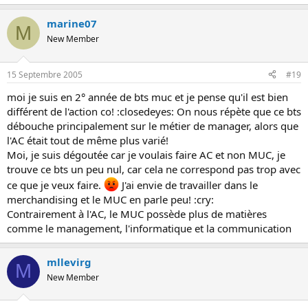
marine07
M
New Member
15 Septembre 2005
#19
moi je suis en 2° année de bts muc et je pense qu'il est bien
différent de l'action co! :closedeyes: On nous répète que ce bts
débouche principalement sur le métier de manager, alors que
l'AC était tout de même plus varié!
Moi, je suis dégoutée car je voulais faire AC et non MUC, je
trouve ce bts un peu nul, car cela ne correspond pas trop avec
ce que je veux faire.
J'ai envie de travailler dans le
merchandising et le MUC en parle peu! :cry:
Contrairement à l'AC, le MUC possède plus de matières
comme le management, l'informatique et la communication
mllevirg
M
New Member