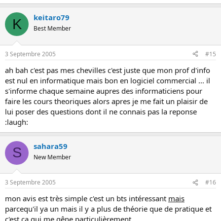
keitaro79
K
Best Member
3 Septembre 2005
#15
ah bah c'est pas mes chevilles c'est juste que mon prof d'info
est nul en informatique mais bon en logiciel commercial ... il
s'informe chaque semaine aupres des informaticiens pour
faire les cours theoriques alors apres je me fait un plaisir de
lui poser des questions dont il ne connais pas la reponse
:laugh:
sahara59
S
New Member
3 Septembre 2005
#16
mon avis est très simple c'est un bts intéressant
mais
parcequ'il ya un mais il y a plus de théorie que de pratique et
c'est ça qui me gêne particulièrement.