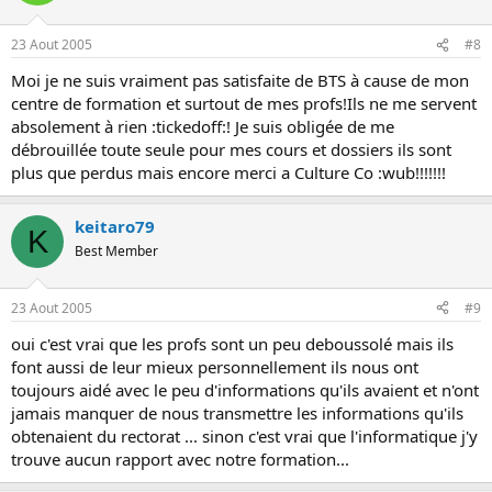
23 Aout 2005
#8
Moi je ne suis vraiment pas satisfaite de BTS à cause de mon
centre de formation et surtout de mes profs!Ils ne me servent
absolement à rien :tickedoff:! Je suis obligée de me
débrouillée toute seule pour mes cours et dossiers ils sont
plus que perdus mais encore merci a Culture Co :wub!!!!!!!
keitaro79
K
Best Member
23 Aout 2005
#9
oui c'est vrai que les profs sont un peu deboussolé mais ils
font aussi de leur mieux personnellement ils nous ont
toujours aidé avec le peu d'informations qu'ils avaient et n'ont
jamais manquer de nous transmettre les informations qu'ils
obtenaient du rectorat ... sinon c'est vrai que l'informatique j'y
trouve aucun rapport avec notre formation...