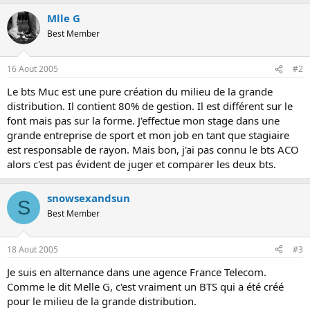
s
i
Mlle G
o
Best Member
n
16 Aout 2005
#2
Le bts Muc est une pure création du milieu de la grande
distribution. Il contient 80% de gestion. Il est différent sur le
font mais pas sur la forme. J'effectue mon stage dans une
grande entreprise de sport et mon job en tant que stagiaire
est responsable de rayon. Mais bon, j'ai pas connu le bts ACO
alors c'est pas évident de juger et comparer les deux bts.
snowsexandsun
S
Best Member
18 Aout 2005
#3
Je suis en alternance dans une agence France Telecom.
Comme le dit Melle G, c'est vraiment un BTS qui a été créé
pour le milieu de la grande distribution.