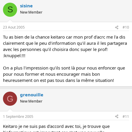
sisine
S
New Member
23 Aout 2005
#10
Tu as bien de la chance keitaro car mon prof d'acrc me l'a dis
clairement que le peu d'information qu'il aura il les partagera
avec les personnes qu'il choisira donc super le prof!
:knuppel:!!!
On a plus l'impression qu'ils sont là pour nous enfoncer que
pour nous former et nous encourager mais bon
heureusement on est pas tous dans la même situation!
grenouille
G
New Member
1 Septembre 2005
#11
Keitaro je ne suis pas d'accord avec toi, je trouve que