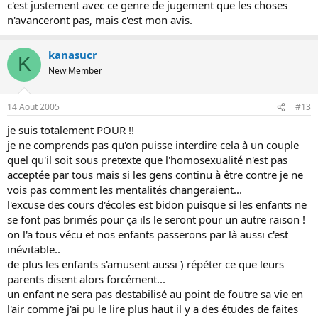
c'est justement avec ce genre de jugement que les choses
n'avanceront pas, mais c'est mon avis.
kanasucr
K
New Member
14 Aout 2005
#13
je suis totalement POUR !!
je ne comprends pas qu'on puisse interdire cela à un couple
quel qu'il soit sous pretexte que l'homosexualité n'est pas
acceptée par tous mais si les gens continu à être contre je ne
vois pas comment les mentalités changeraient...
l'excuse des cours d'écoles est bidon puisque si les enfants ne
se font pas brimés pour ça ils le seront pour un autre raison !
on l'a tous vécu et nos enfants passerons par là aussi c'est
inévitable..
de plus les enfants s'amusent aussi ) répéter ce que leurs
parents disent alors forcément...
un enfant ne sera pas destabilisé au point de foutre sa vie en
l'air comme j'ai pu le lire plus haut il y a des études de faites