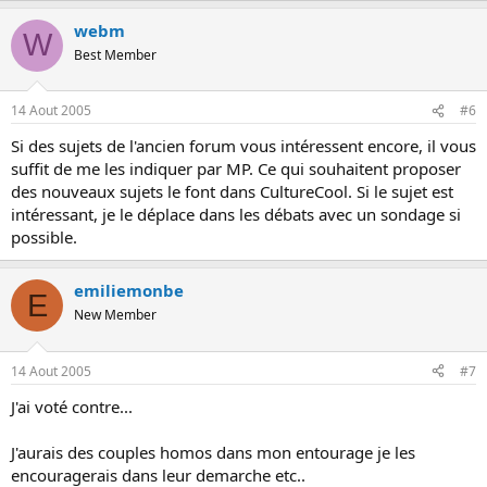
webm
W
Best Member
14 Aout 2005
#6
Si des sujets de l'ancien forum vous intéressent encore, il vous
suffit de me les indiquer par MP. Ce qui souhaitent proposer
des nouveaux sujets le font dans CultureCool. Si le sujet est
intéressant, je le déplace dans les débats avec un sondage si
possible.
emiliemonbe
E
New Member
14 Aout 2005
#7
J'ai voté contre...
J'aurais des couples homos dans mon entourage je les
encouragerais dans leur demarche etc..