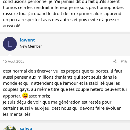
conclusions personnel je n'ai jamais dit du fait qu'ils soient
homos cela les rendrait inferieur je ne suis pas homophobes
rassure toi...j'ai quand le droit de m'exprimer alors apprend
un peu a respecter l'avis des autres et puis evite d'agresser
aussi ok!
lawent
L
New Member
15 Aout 2005
#16
c'est normal de s'énerver vu les propos que tu portes. Il faut
aussi penser aux millions d'enfants qui sont seuls dans le
monde et qui n'attendent que l'amour et la stabilité que les
couples gays, au même titre que les couple hetero peuvent lui
apporter.
ascompris;
Je suis déçu de voir que ma génération est restée pour
certains aussi vieux-jeu, c'est nous qui devons faire évoluer
les mentalités.
salwa