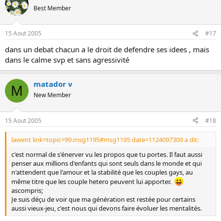
Best Member
15 Aout 2005
#17
dans un debat chacun a le droit de defendre ses idees , mais
dans le calme svp et sans agressivité
matador v
M
New Member
15 Aout 2005
#18
lawent link=topic=99.msg1195#msg1195 date=1124097309 a dit:
c'est normal de s'énerver vu les propos que tu portes. Il faut aussi
penser aux millions d'enfants qui sont seuls dans le monde et qui
n'attendent que l'amour et la stabilité que les couples gays, au
même titre que les couple hetero peuvent lui apporter.
ascompris;
Je suis déçu de voir que ma génération est restée pour certains
aussi vieux-jeu, c'est nous qui devons faire évoluer les mentalités.