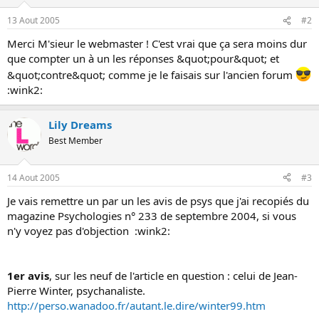
13 Aout 2005
#2
Merci M'sieur le webmaster ! C'est vrai que ça sera moins dur
que compter un à un les réponses &quot;pour&quot; et
&quot;contre&quot; comme je le faisais sur l'ancien forum
:wink2:
Lily Dreams
Best Member
14 Aout 2005
#3
Je vais remettre un par un les avis de psys que j'ai recopiés du
magazine Psychologies n° 233 de septembre 2004, si vous
n'y voyez pas d'objection :wink2:
1er avis
, sur les neuf de l'article en question : celui de Jean-
Pierre Winter, psychanaliste.
http://perso.wanadoo.fr/autant.le.dire/winter99.htm