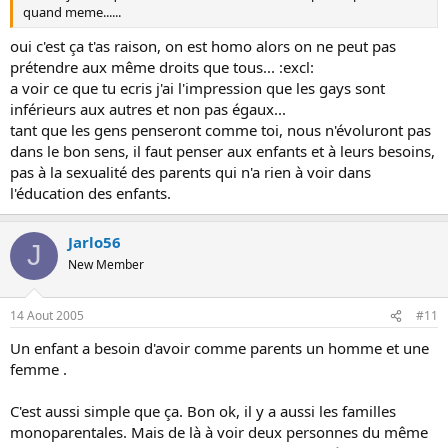
quand meme......
oui c'est ça t'as raison, on est homo alors on ne peut pas
prétendre aux même droits que tous... :excl:
a voir ce que tu ecris j'ai l'impression que les gays sont
inférieurs aux autres et non pas égaux...
tant que les gens penseront comme toi, nous n'évoluront pas
dans le bon sens, il faut penser aux enfants et à leurs besoins,
pas à la sexualité des parents qui n'a rien à voir dans
l'éducation des enfants.
Jarlo56
J
New Member
14 Aout 2005
#11
Un enfant a besoin d'avoir comme parents un homme et une
femme .
C'est aussi simple que ça. Bon ok, il y a aussi les familles
monoparentales. Mais de là à voir deux personnes du même