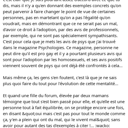
dis, mais il n'y a qu'en donnant des exemples concrets qu'on
peut parvenir à faire changer le point de vue de certaines
personnes, pas en martelant qu'on a pas l'égalité qu'on
voudrait, mais en démontrant que ce ne serait pas un mal,
d'avoir ce droit à l'adoption, par des avis de professionnels,
par exemple, qui ne sont pas spécialement sympathisants.
C'est pour cela que je mets les avis de psys que j'ai trouvé
dans le magazine Psychologies. Ce magazine, personne ne
peut dire qu'il est pro gay et il y a pourtant plusieurs avis qui
sont pour l'adoption par les homosexuels, et ses avis positifs
viennent souvent de psys qui ont déjà été confrontés à cela...
Mais même ça, les gens s'en foutent, c'est là que je ne sais
plus quoi faire du tout pour l'évolution de cette mentalité...
Et quand une fille du forum, élevée par deux mamans
témoigne que tout s'est bien passé pour elle, et qu'elle est une
personne tout à fait équilibrée, on se protège encore une fois,
en disant &quot;oui mais c'est pas pour tout le monde comme
ça, y'en a plein qui ont du mal, qui le vivent mal&quot; sans
avoir pour autant des tas d'exemples à citer !... :wacko: