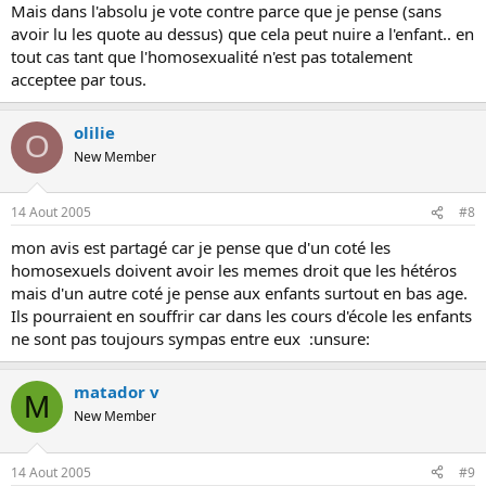
Mais dans l'absolu je vote contre parce que je pense (sans
avoir lu les quote au dessus) que cela peut nuire a l'enfant.. en
tout cas tant que l'homosexualité n'est pas totalement
acceptee par tous.
olilie
O
New Member
14 Aout 2005
#8
mon avis est partagé car je pense que d'un coté les
homosexuels doivent avoir les memes droit que les hétéros
mais d'un autre coté je pense aux enfants surtout en bas age.
Ils pourraient en souffrir car dans les cours d'école les enfants
ne sont pas toujours sympas entre eux :unsure:
matador v
M
New Member
14 Aout 2005
#9