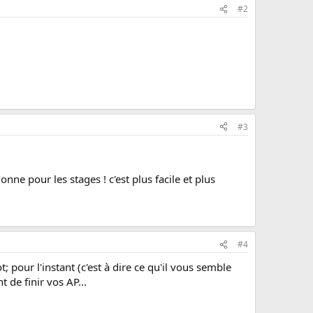
#2
#3
onne pour les stages ! c'est plus facile et plus
#4
pour l'instant (c'est à dire ce qu'il vous semble
 de finir vos AP...