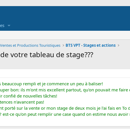
es
 Ventes et Productions Touristiques
BTS VPT - Stages et actions
de votre tableau de stage???
s beaucoup rempli et je commence un peu à baliser!
per bon: ils m'ont mis excellent partout, qu'on pouvait me faire co
r confié de nouvelles tâches!
tences n'avancent pas!
ent porté sur la vente or mon stage de deux mois je l'ai fais en To d
? est-ce qu'on peut remplir une case quand on estime nous avoir 