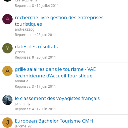
Christopheths
Réponses
8
12 Juillet 2011
recherche livre gestion des entreprises
A
touristiques
andrea22pg
Réponses
1
28 Juin 2011
dates des résultats
Y
ytreza
Réponses
8
20 Juin 2011
grille salaires dans le tourisme - VAE
A
Technicienne d'Accueil Touristique
anmarie
Réponses
3
17 Juin 2011
le classement des voyagistes français
joliemimy
Réponses
4
12 Juin 2011
European Bachelor Tourisme CMH
J
jerome_92