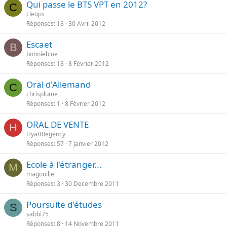
Qui passe le BTS VPT en 2012?
C
cleops
Réponses
18
30 Avril 2012
Escaet
B
bonnieblue
Réponses
18
8 Février 2012
Oral d'Allemand
C
chrisplume
Réponses
1
8 Février 2012
ORAL DE VENTE
H
HyattRegency
Réponses
57
7 Janvier 2012
Ecole à l'étranger...
M
magouille
Réponses
3
30 Decembre 2011
Poursuite d'études
S
sabbi75
Réponses
8
14 Novembre 2011