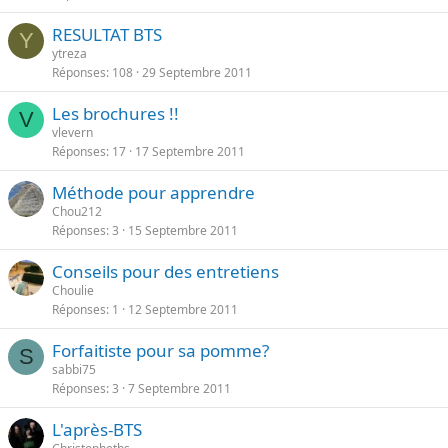
RESULTAT BTS
Y
ytreza
Réponses
108
29 Septembre 2011
Les brochures !!
V
vlevern
Réponses
17
17 Septembre 2011
Méthode pour apprendre
Chou212
Réponses
3
15 Septembre 2011
Conseils pour des entretiens
Choulie
Réponses
1
12 Septembre 2011
Forfaitiste pour sa pomme?
S
sabbi75
Réponses
3
7 Septembre 2011
L'après-BTS