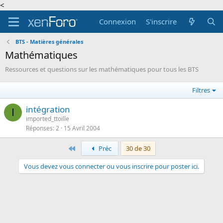
<
Connexion
S'inscrire
BTS - Matières générales
Mathématiques
Ressources et questions sur les mathématiques pour tous les BTS
Filtres
intégration
I
imported_ttoille
Réponses
2
15 Avril 2004
Premier
Préc
30 de 30
Vous devez vous connecter ou vous inscrire pour poster ici.