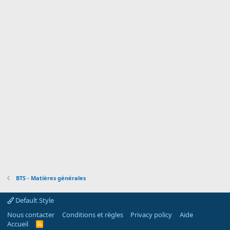
BTS - Matières générales
Default Style
Nous contacter
Conditions et règles
Privacy policy
Aide
Accueil
R