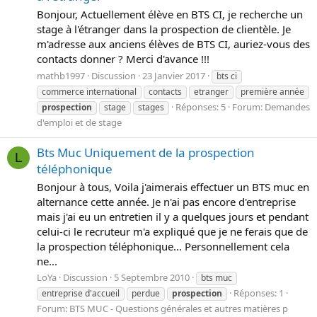
Bonjour, Actuellement élève en BTS CI, je recherche un
stage à l'étranger dans la prospection de clientèle. Je
m'adresse aux anciens élèves de BTS CI, auriez-vous des
contacts donner ? Merci d'avance !!!
mathb1997
Discussion
23 Janvier 2017
bts ci
commerce international
contacts
etranger
première année
Réponses: 5
Forum:
Demandes
prospection
stage
stages
d'emploi et de stage
Bts Muc Uniquement de la prospection
L
téléphonique
Bonjour à tous, Voila j'aimerais effectuer un BTS muc en
alternance cette année. Je n'ai pas encore d'entreprise
mais j'ai eu un entretien il y a quelques jours et pendant
celui-ci le recruteur m'a expliqué que je ne ferais que de
la prospection téléphonique... Personnellement cela
ne...
LoYa
Discussion
5 Septembre 2010
bts muc
Réponses: 1
entreprise d'accueil
perdue
prospection
Forum:
BTS MUC - Questions générales et autres matières p