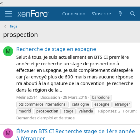
<
Connexion
S'inscrire
Tags
prospection
Recherche de stage en espagne
M
Salut à tous, Je suis actuellement en BTS CI première
année et je recherche un stage de prospection à
effectuer en Espagne. Je suis complètement désespéré
car j’ai envoyé plus de 600 mails mais aucune réponse
n’a abouti à la signature de la convention. Je recherche
dans la région de la...
Melina2514
Discussion
28 Mars 2018
barcelone
bts commerce international
catalogne
espagne
etranger
Réponses: 2
Forum:
madrid
prospection
stage
valencia
Demandes d'emploi et de stage
Élève en BTS CI Recherche stage de 1ère année
M
à l'étranger