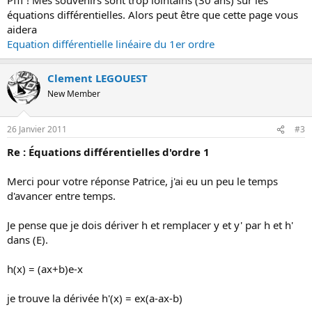
équations différentielles. Alors peut être que cette page vous
aidera
Equation différentielle linéaire du 1er ordre
Clement LEGOUEST
New Member
26 Janvier 2011
#3
Re : Équations différentielles d'ordre 1
Merci pour votre réponse Patrice, j'ai eu un peu le temps
d'avancer entre temps.
Je pense que je dois dériver h et remplacer y et y' par h et h'
dans (E).
h(x) = (ax+b)e-x
je trouve la dérivée h'(x) = ex(a-ax-b)