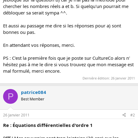
chercher les nombres réels a et b. Si quelqu'un pourrait me
débloquer sa serait sympa ^^.
Et aussi au passage me dire si les réponses pour a) sont
bonnes ou pas.
En attendant vos réponses, merci.
PS : C'est la première fois que je poste sur CultureCo alors n'
hésitez pas à me le dire si vous trouvez que mon message est
mal formulé, merci encore.
Dernière édition:
26 Janvier 2011
patrice084
P
Best Member
26 Janvier 2011
#2
Re : Équations différentielles d'ordre 1
Pfff ! Mes souvenirs sont trop lointains (30 ans) sur les