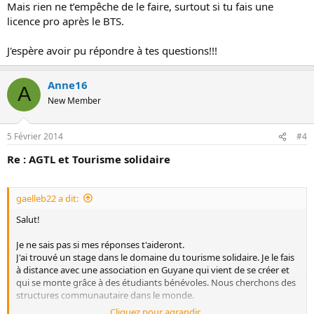
Mais rien ne t’empêche de le faire, surtout si tu fais une
licence pro après le BTS.
J'espère avoir pu répondre à tes questions!!!
Anne16
A
New Member
5 Février 2014
#4
Re : AGTL et Tourisme solidaire
gaelleb22 a dit:
Salut!
Je ne sais pas si mes réponses t'aideront.
J'ai trouvé un stage dans le domaine du tourisme solidaire. Je le fais
à distance avec une association en Guyane qui vient de se créer et
qui se monte grâce à des étudiants bénévoles. Nous cherchons des
structures communautaire dans le monde.
Cliquez pour agrandir...