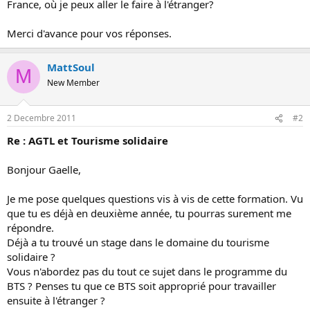
France, où je peux aller le faire à l'étranger?
o
n
Merci d'avance pour vos réponses.
MattSoul
M
New Member
2 Decembre 2011
#2
Re : AGTL et Tourisme solidaire
Bonjour Gaelle,
Je me pose quelques questions vis à vis de cette formation. Vu
que tu es déjà en deuxième année, tu pourras surement me
répondre.
Déjà a tu trouvé un stage dans le domaine du tourisme
solidaire ?
Vous n'abordez pas du tout ce sujet dans le programme du
BTS ? Penses tu que ce BTS soit approprié pour travailler
ensuite à l'étranger ?