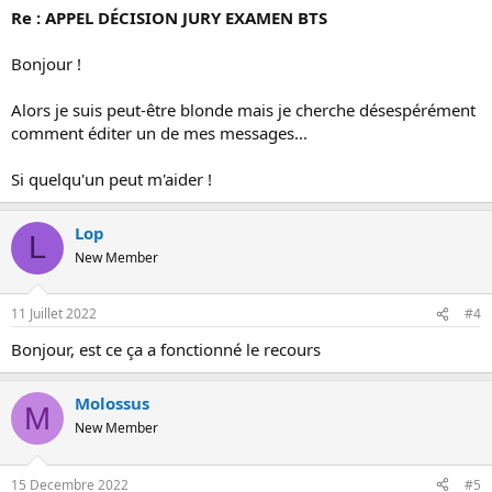
Re : APPEL DÉCISION JURY EXAMEN BTS
Bonjour !
Alors je suis peut-être blonde mais je cherche désespérément
comment éditer un de mes messages...
Si quelqu'un peut m'aider !
Lop
L
New Member
11 Juillet 2022
#4
Bonjour, est ce ça a fonctionné le recours
Molossus
M
New Member
15 Decembre 2022
#5