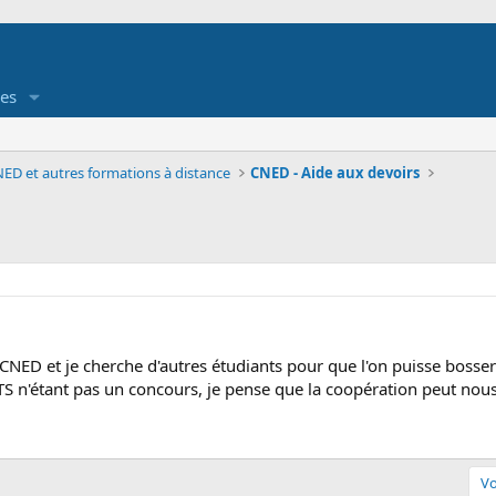
es
ED et autres formations à distance
CNED - Aide aux devoirs
u CNED et je cherche d'autres étudiants pour que l'on puisse boss
TS n'étant pas un concours, je pense que la coopération peut nous
Vo