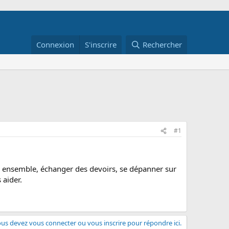
Connexion
S'inscrire
Rechercher
#1
er ensemble, échanger des devoirs, se dépanner sur
 aider.
us devez vous connecter ou vous inscrire pour répondre ici.