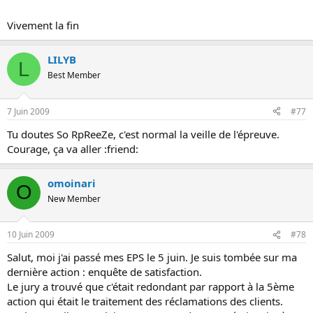
Vivement la fin
LILYB
L
Best Member
7 Juin 2009
#77
Tu doutes So RpReeZe, c'est normal la veille de l'épreuve.
Courage, ça va aller :friend:
omoinari
O
New Member
10 Juin 2009
#78
Salut, moi j'ai passé mes EPS le 5 juin. Je suis tombée sur ma
dernière action : enquête de satisfaction.
Le jury a trouvé que c'était redondant par rapport à la 5ème
action qui était le traitement des réclamations des clients.