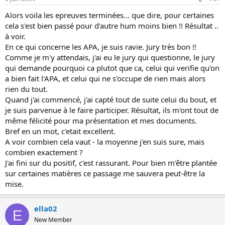
Alors voila les epreuves terminées... que dire, pour certaines
cela s'est bien passé pour d'autre hum moins bien !! Résultat ..
à voir.
En ce qui concerne les APA, je suis ravie. Jury très bon !!
Comme je m'y attendais, j'ai eu le jury qui questionne, le jury
qui demande pourquoi ca plutot que ca, celui qui verifie qu'on
a bien fait l'APA, et celui qui ne s'occupe de rien mais alors
rien du tout.
Quand j'ai commencé, j'ai capté tout de suite celui du bout, et
je suis parvenue à le faire participer. Résultat, ils m'ont tout de
même félicité pour ma présentation et mes documents.
Bref en un mot, c'etait excellent.
A voir combien cela vaut - la moyenne j'en suis sure, mais
combien exactement ?
J'ai fini sur du positif, c'est rassurant. Pour bien m'être plantée
sur certaines matières ce passage me sauvera peut-être la
mise.
ella02
E
New Member