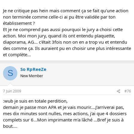
Je ne critique pas hein mais comment ça se fait qu'une action
non terminée comme celle-ci ai pu être validée par ton
établissement ?
Et je ne comprend pas aussi pourquoi le jury a choisi cette
action. Moi mon jury, quand ils ont entendu plaquette,
diaporama, AG... c'était 3fois non on en a trop vu et entendu
des comme ça. Ils auraient pu en choisir une plus intéressante
et complète...
So RpReeZe
S
New Member
7 Juin 2009
#76
:wub je suis en totale perdition,
demain je passe mon APA et je vais mourir....J'arriverai pas,
mes dix minutes sont nulles, mes actions, j'ai que 4 dossiers
complets sur 6...Mon imprimante m'a lâché ...Bref je suis à
bout....