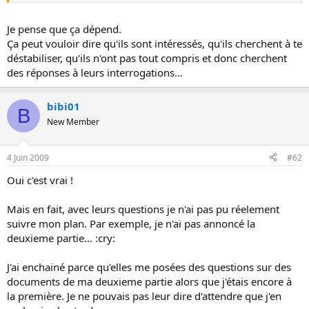
o
n
Je pense que ça dépend.
Ça peut vouloir dire qu'ils sont intéressés, qu'ils cherchent à te
déstabiliser, qu'ils n'ont pas tout compris et donc cherchent
des réponses à leurs interrogations...
bibi01
B
New Member
4 Juin 2009
#62
Oui c'est vrai !
Mais en fait, avec leurs questions je n'ai pas pu réelement
suivre mon plan. Par exemple, je n'ai pas annoncé la
deuxieme partie... :cry:
J'ai enchainé parce qu'elles me posées des questions sur des
documents de ma deuxieme partie alors que j'étais encore à
la première. Je ne pouvais pas leur dire d'attendre que j'en