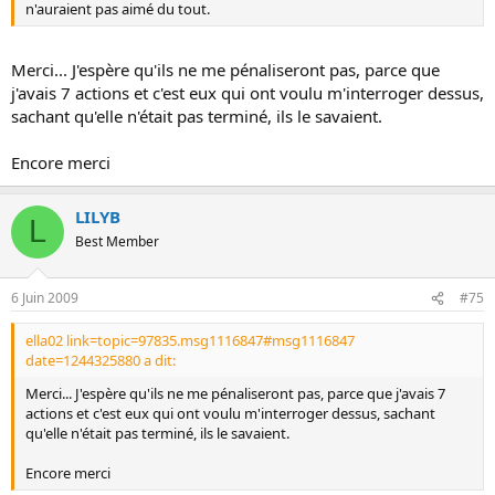
n'auraient pas aimé du tout.
Merci... J'espère qu'ils ne me pénaliseront pas, parce que
j'avais 7 actions et c'est eux qui ont voulu m'interroger dessus,
sachant qu'elle n'était pas terminé, ils le savaient.
Encore merci
LILYB
L
Best Member
6 Juin 2009
#75
ella02 link=topic=97835.msg1116847#msg1116847
date=1244325880 a dit:
Merci... J'espère qu'ils ne me pénaliseront pas, parce que j'avais 7
actions et c'est eux qui ont voulu m'interroger dessus, sachant
qu'elle n'était pas terminé, ils le savaient.
Encore merci