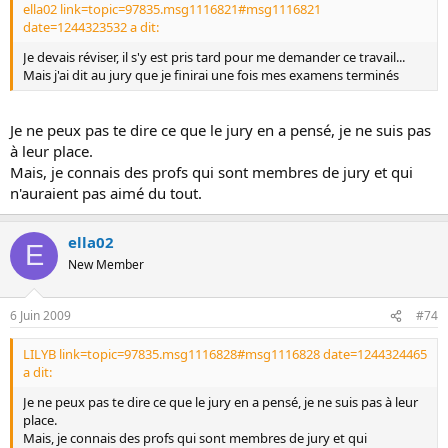
ella02 link=topic=97835.msg1116821#msg1116821
date=1244323532 a dit:
Je devais réviser, il s'y est pris tard pour me demander ce travail...
Mais j'ai dit au jury que je finirai une fois mes examens terminés
Je ne peux pas te dire ce que le jury en a pensé, je ne suis pas
à leur place.
Mais, je connais des profs qui sont membres de jury et qui
n'auraient pas aimé du tout.
ella02
E
New Member
6 Juin 2009
#74
LILYB link=topic=97835.msg1116828#msg1116828 date=1244324465
a dit:
Je ne peux pas te dire ce que le jury en a pensé, je ne suis pas à leur
place.
Mais, je connais des profs qui sont membres de jury et qui