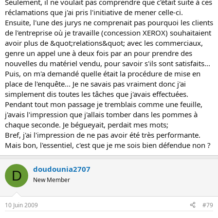
Seulement, il ne voulait pas comprendre que c'était suite à ces
réclamations que j'ai pris l'initiative de mener celle-ci.
Ensuite, l'une des jurys ne comprenait pas pourquoi les clients
de l'entreprise où je travaille (concession XEROX) souhaitaient
avoir plus de &quot;relations&quot; avec les commerciaux,
genre un appel une à deux fois par an pour prendre des
nouvelles du matériel vendu, pour savoir s'ils sont satisfaits...
Puis, on m'a demandé quelle était la procédure de mise en
place de l'enquête... Je ne savais pas vraiment donc j'ai
simplement dis toutes les tâches que j'avais effectuées.
Pendant tout mon passage je tremblais comme une feuille,
j'avais l'impression que j'allais tomber dans les pommes à
chaque seconde. Je bégueyait, perdait mes mots;
Bref, j'ai l'impression de ne pas avoir été très performante.
Mais bon, l'essentiel, c'est que je me sois bien défendue non ?
doudounia2707
D
New Member
10 Juin 2009
#79