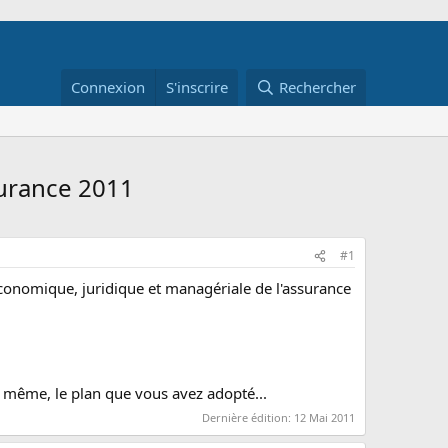
Connexion
S'inscrire
Rechercher
surance 2011
#1
conomique, juridique et managériale de l'assurance
 même, le plan que vous avez adopté...
Dernière édition:
12 Mai 2011