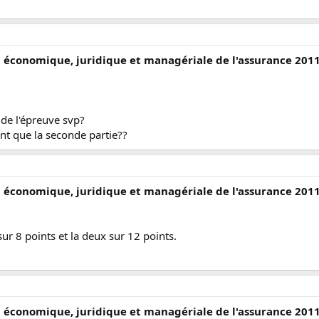
t économique, juridique et managériale de l'assurance 201
 de l'épreuve svp?
int que la seconde partie??
t économique, juridique et managériale de l'assurance 201
sur 8 points et la deux sur 12 points.
t économique, juridique et managériale de l'assurance 201