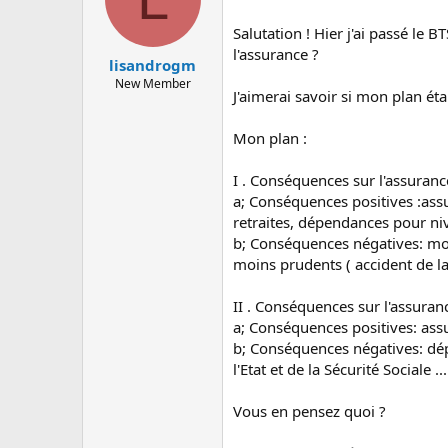
Salutation ! Hier j'ai passé le
l'assurance ?
lisandrogm
New Member
J'aimerai savoir si mon plan étai
Mon plan :
I . Conséquences sur l'assuran
a; Conséquences positives :ass
retraites, dépendances pour ni
b; Conséquences négatives: moi
moins prudents ( accident de la r
II . Conséquences sur l'assuran
a; Conséquences positives: assu
b; Conséquences négatives: dépe
l'Etat et de la Sécurité Sociale ...
Vous en pensez quoi ?