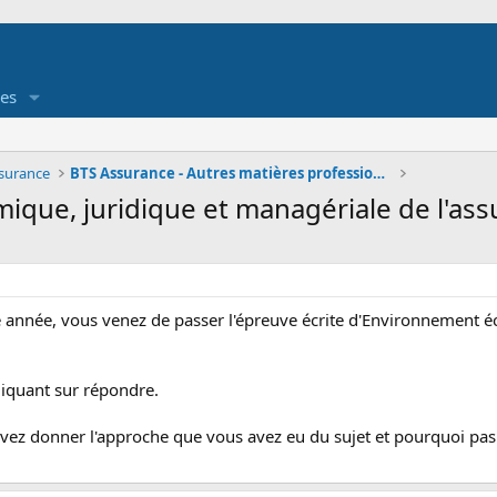
es
ssurance
BTS Assurance - Autres matières professionnelles
ique, juridique et managériale de l'as
 année, vous venez de passer l'épreuve écrite d'Environnement é
liquant sur répondre.
uvez donner l'approche que vous avez eu du sujet et pourquoi pas