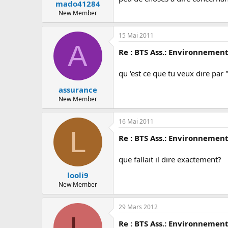
mado41284
New Member
15 Mai 2011
A
Re : BTS Ass.: Environnemen
qu 'est ce que tu veux dire par
assurance
New Member
16 Mai 2011
L
Re : BTS Ass.: Environnemen
que fallait il dire exactement?
looli9
New Member
29 Mars 2012
L
Re : BTS Ass.: Environnemen