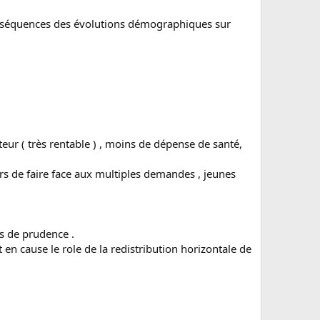
s conséquences des évolutions démographiques sur
ur ( très rentable ) , moins de dépense de santé,
s de faire face aux multiples demandes , jeunes
us de prudence .
en cause le role de la redistribution horizontale de