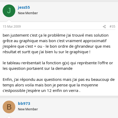
jess55
J
New Member
15 Mai 2009
#35
ben justement c'est ça le problème j'ai trouvé mes solution
grêce au graphique mais bon c'est vraiment approximatif
j'espère que c'est + ou - le bon ordre de ghrandeur que mes
résultat et surtt que j'ai bien lu sur le graphique !
le tableau rerésentait la fonction g(x) qui représente l'offre or
les quiestion portaient sur la demande
Enfin, j'ai répondu aux questions mais j'ai pas eu beaucoup de
temps alors voila mais bon je pense que la moyenne
c'estpossible j'espère un 12 enfin on verra .
bb973
B
New Member