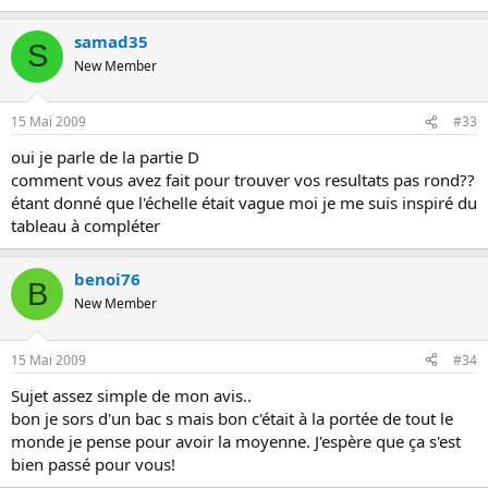
samad35
S
New Member
15 Mai 2009
#33
oui je parle de la partie D
comment vous avez fait pour trouver vos resultats pas rond??
étant donné que l'échelle était vague moi je me suis inspiré du
tableau à compléter
benoi76
B
New Member
15 Mai 2009
#34
Sujet assez simple de mon avis..
bon je sors d'un bac s mais bon c'était à la portée de tout le
monde je pense pour avoir la moyenne. J'espère que ça s'est
bien passé pour vous!