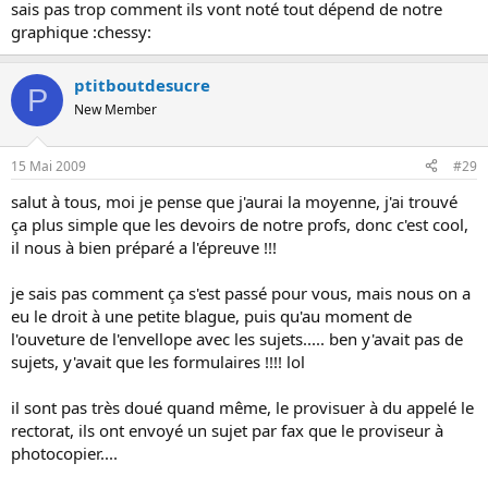
sais pas trop comment ils vont noté tout dépend de notre
graphique :chessy:
ptitboutdesucre
P
New Member
15 Mai 2009
#29
salut à tous, moi je pense que j'aurai la moyenne, j'ai trouvé
ça plus simple que les devoirs de notre profs, donc c'est cool,
il nous à bien préparé a l'épreuve !!!
je sais pas comment ça s'est passé pour vous, mais nous on a
eu le droit à une petite blague, puis qu'au moment de
l'ouveture de l'envellope avec les sujets..... ben y'avait pas de
sujets, y'avait que les formulaires !!!! lol
il sont pas très doué quand même, le provisuer à du appelé le
rectorat, ils ont envoyé un sujet par fax que le proviseur à
photocopier....