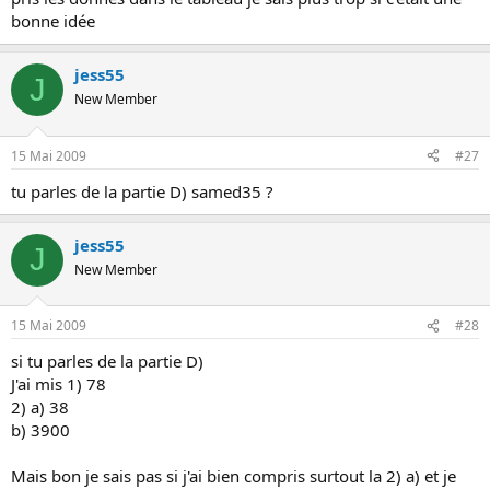
bonne idée
jess55
J
New Member
15 Mai 2009
#27
tu parles de la partie D) samed35 ?
jess55
J
New Member
15 Mai 2009
#28
si tu parles de la partie D)
J'ai mis 1) 78
2) a) 38
b) 3900
Mais bon je sais pas si j'ai bien compris surtout la 2) a) et je