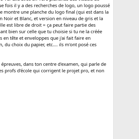
ue fois il y a des recherches de logo, un logo poussé
 je montre une planche du logo final (qui est dans la
n Noir et Blanc, et version en niveau de gris et la
e est libre de droit = ça peut faire partie des
nt bien sur celle que tu choisie si tu ne la créée
 en tête et enveloppes que j'ai fait faire en
, du choix du papier, etc.... ils m'ont posé ces
s épreuves, dans ton centre d'examen, qui parle de
 profs d'école qui corrigent le projet pro, et non