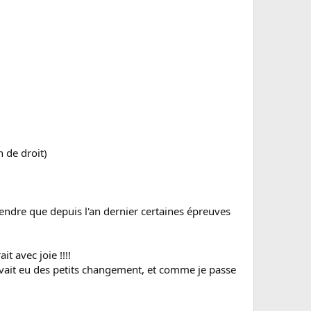
n de droit)
endre que depuis l'an dernier certaines épreuves
t avec joie !!!!
 avait eu des petits changement, et comme je passe