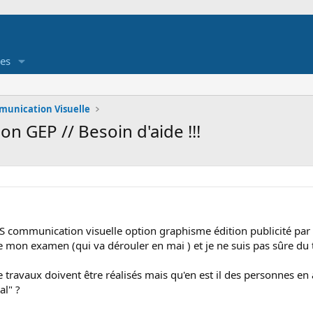
es
unication Visuelle
n GEP // Besoin d'aide !!!
S communication visuelle option graphisme édition publicité par 
 mon examen (qui va dérouler en mai ) et je ne suis pas sûre du t
e travaux doivent être réalisés mais qu'en est il des personnes en 
l" ?