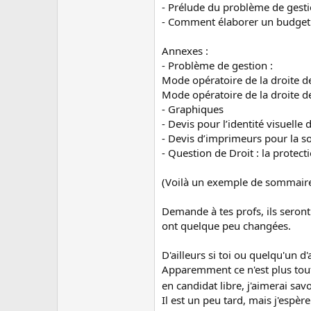
- Prélude du problème de gesti
- Comment élaborer un budge
Annexes :
- Problème de gestion :
Mode opératoire de la droite d
Mode opératoire de la droite 
- Graphiques
- Devis pour l’identité visuelle
- Devis d’imprimeurs pour la so
- Question de Droit : la protect
(Voilà un exemple de sommaire à 
Demande à tes profs, ils seron
ont quelque peu changées.
D'ailleurs si toi ou quelqu'un d
Apparemment ce n'est plus tout 
en candidat libre, j'aimerai savo
Il est un peu tard, mais j'espère