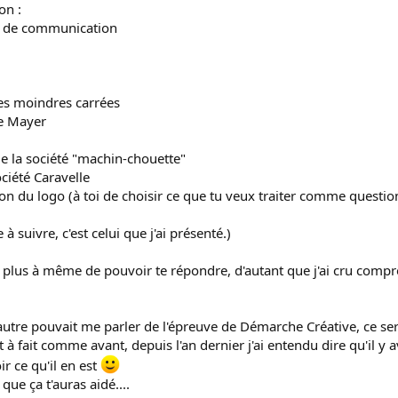
on :
t de communication
es moindres carrées
de Mayer
 de la société "machin-chouette"
ciété Caravelle
ion du logo (à toi de choisir ce que tu veux traiter comme questio
suivre, c'est celui que j'ai présenté.)
t plus à même de pouvoir te répondre, d'autant que j'ai cru compr
'autre pouvait me parler de l'épreuve de Démarche Créative, ce serai
à fait comme avant, depuis l'an dernier j'ai entendu dire qu'il y
ir ce qu'il en est
 que ça t'auras aidé....