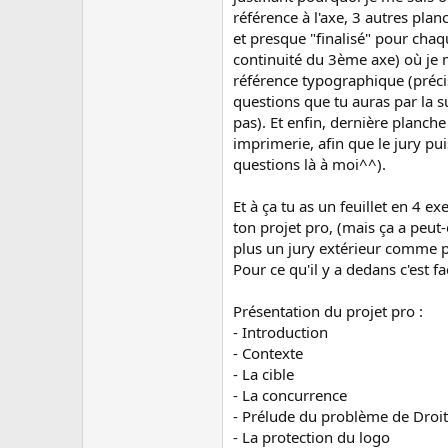
référence à l'axe, 3 autres pla
et presque "finalisé" pour chaqu
continuité du 3ème axe) où je mo
référence typographique (précise
questions que tu auras par la su
pas). Et enfin, dernière planche
imprimerie, afin que le jury pui
questions là à moi^^).
Et à ça tu as un feuillet en 4 
ton projet pro, (mais ça a peut
plus un jury extérieur comme p
Pour ce qu'il y a dedans c'est fac
Présentation du projet pro :
- Introduction
- Contexte
- La cible
- La concurrence
- Prélude du problème de Droit
- La protection du logo