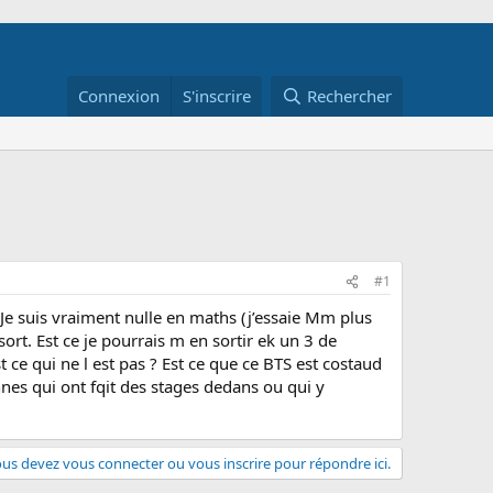
Connexion
S'inscrire
Rechercher
#1
 Je suis vraiment nulle en maths (j’essaie Mm plus
rt. Est ce je pourrais m en sortir ek un 3 de
e qui ne l est pas ? Est ce que ce BTS est costaud
onnes qui ont fqit des stages dedans ou qui y
us devez vous connecter ou vous inscrire pour répondre ici.