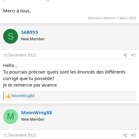
s
i
Merci à tous.
o
Dernière édition:
1 Mars 2023
n
SAB955
S
New Member
10 Decembre 2022
#2
Hello ,
Tu pourrais préciser quels sont les énoncés des différents
corrigé que tu possède?
Je te remercie par avance
MoonWing88
R
e
a
MoonWing88
c
M
t
New Member
i
o
n
12 Decembre 2022
#3
s