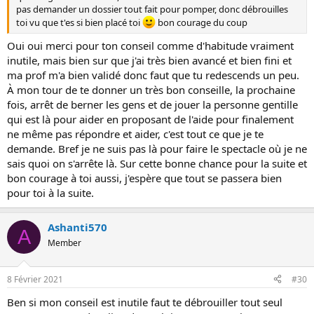
pas demander un dossier tout fait pour pomper, donc débrouilles
toi vu que t'es si bien placé toi
bon courage du coup
Oui oui merci pour ton conseil comme d'habitude vraiment
inutile, mais bien sur que j'ai très bien avancé et bien fini et
ma prof m'a bien validé donc faut que tu redescends un peu.
À mon tour de te donner un très bon conseille, la prochaine
fois, arrêt de berner les gens et de jouer la personne gentille
qui est là pour aider en proposant de l'aide pour finalement
ne même pas répondre et aider, c'est tout ce que je te
demande. Bref je ne suis pas là pour faire le spectacle où je ne
sais quoi on s'arrête là. Sur cette bonne chance pour la suite et
bon courage à toi aussi, j'espère que tout se passera bien
pour toi à la suite.
Ashanti570
A
Member
8 Février 2021
#30
Ben si mon conseil est inutile faut te débrouiller tout seul