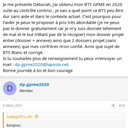
Je me présente Déborah, j’ai obtenu mon BTS GPME en 2020
suite au contrôle continu , je sais a quel point ce BTS peu être
dur sans aide et dans le contexte actuel. C’est pourquoi pour
t’aider je peux te proposer à prix très abordable (je ne peux
pas le donner gratuitement car je m’y suis donnée tellement
de mal et le but n’étant pas de le recopier) mon dossier projet
entier (dossier + annexe) ainsi que 2 dossiers projet (sans
annexes) que mes confrères m’on confié. Ainsi que sujet de
BTS Blanc et corrigé.
Si tu souhaites plus de renseignement tu peux m’envoyer un
mail :
dp.gpme2020@laposte.net
.
Bonne journée à toi et bon courage
dp.gpme2020
D
Member
6 Mars 2021
#36
nadege50 a dit:
bonjour,