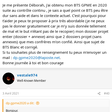
Je me présente Déborah, j’ai obtenu mon BTS GPME en 2020
suite au contrôle continu , je sais a quel point ce BTS peu être
dur sans aide et dans le contexte actuel. C’est pourquoi pour
t’aider je peux te proposer à prix très abordable (je ne peux
pas le donner gratuitement car je m’y suis donnée tellement
de mal et le but n’étant pas de le recopier) mon dossier projet
entier (dossier + annexe) ainsi que 2 dossiers projet (sans
annexes) que mes confrères m’on confié. Ainsi que sujet de
BTS Blanc et corrigé.
Si tu souhaites plus de renseignement tu peux m’envoyer un
mail :
dp.gpme2020@laposte.net
.
Bonne journée à toi et bon courage
vestale974
Well-Known Member
3 Avril 2021
#40
dp.gpme2020 a dit:
Bonjour,