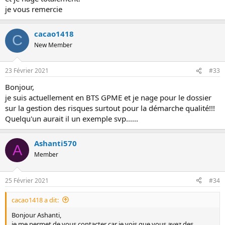
je vous remercie
cacao1418
C
New Member
23 Février 2021
#33
Bonjour,
je suis actuellement en BTS GPME et je nage pour le dossier
sur la gestion des risques surtout pour la démarche qualité!!!
Quelqu'un aurait il un exemple svp......
Ashanti570
A
Member
25 Février 2021
#34
cacao1418 a dit:
Bonjour Ashanti,
je me permet de vous contacter car je vois que vous avez des