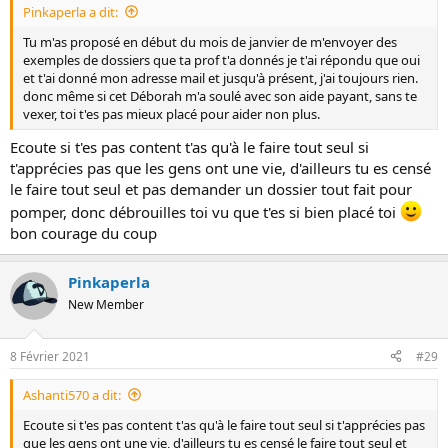
Pinkaperla a dit:
Tu m'as proposé en début du mois de janvier de m'envoyer des
exemples de dossiers que ta prof t'a donnés je t'ai répondu que oui
et t'ai donné mon adresse mail et jusqu'à présent, j'ai toujours rien.
donc même si cet Déborah m'a soulé avec son aide payant, sans te
vexer, toi t'es pas mieux placé pour aider non plus.
Ecoute si t'es pas content t'as qu'à le faire tout seul si
t'apprécies pas que les gens ont une vie, d'ailleurs tu es censé
le faire tout seul et pas demander un dossier tout fait pour
pomper, donc débrouilles toi vu que t'es si bien placé toi
bon courage du coup
Pinkaperla
New Member
8 Février 2021
#29
Ashanti570 a dit:
Ecoute si t'es pas content t'as qu'à le faire tout seul si t'apprécies pas
que les gens ont une vie, d'ailleurs tu es censé le faire tout seul et