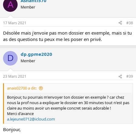
Ashanti570
A
Member
17 Mars 2021
#38
Désolée mais j'envoie pas mon dossier en exemple, mais si tu
as des questions tu peux me les poser en privé.
dp.gpme2020
D
Member
23 Mars 2021
#39
anais02700 a dit:
Bonjour, tu pourrais m'envoyer ton dossier en exemple ? car chez
nous la prof nous a expliquer le dossier en 30 minutes tout n'est pas
claire au moins avoir un exemple concret serais adorable !
Merci d'avance
a.lejeune0712@icloud.com
Bonjour,