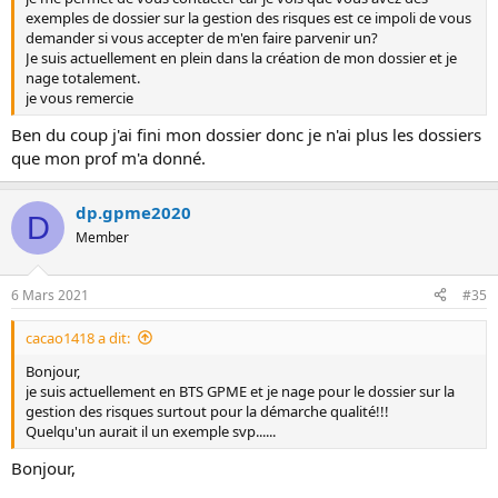
exemples de dossier sur la gestion des risques est ce impoli de vous
demander si vous accepter de m'en faire parvenir un?
Je suis actuellement en plein dans la création de mon dossier et je
nage totalement.
je vous remercie
Ben du coup j'ai fini mon dossier donc je n'ai plus les dossiers
que mon prof m'a donné.
dp.gpme2020
D
Member
6 Mars 2021
#35
cacao1418 a dit:
Bonjour,
je suis actuellement en BTS GPME et je nage pour le dossier sur la
gestion des risques surtout pour la démarche qualité!!!
Quelqu'un aurait il un exemple svp......
Bonjour,