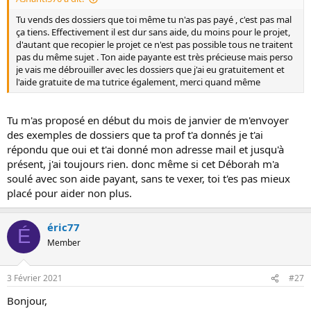
Tu vends des dossiers que toi même tu n'as pas payé , c'est pas mal
ça tiens. Effectivement il est dur sans aide, du moins pour le projet,
d'autant que recopier le projet ce n'est pas possible tous ne traitent
pas du même sujet . Ton aide payante est très précieuse mais perso
je vais me débrouiller avec les dossiers que j'ai eu gratuitement et
l'aide gratuite de ma tutrice également, merci quand même
Tu m'as proposé en début du mois de janvier de m'envoyer
des exemples de dossiers que ta prof t'a donnés je t'ai
répondu que oui et t'ai donné mon adresse mail et jusqu'à
présent, j'ai toujours rien. donc même si cet Déborah m'a
soulé avec son aide payant, sans te vexer, toi t'es pas mieux
placé pour aider non plus.
éric77
É
Member
3 Février 2021
#27
Bonjour,