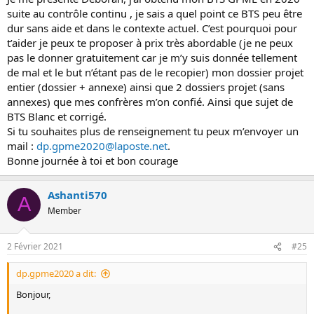
suite au contrôle continu , je sais a quel point ce BTS peu être
dur sans aide et dans le contexte actuel. C’est pourquoi pour
t’aider je peux te proposer à prix très abordable (je ne peux
pas le donner gratuitement car je m’y suis donnée tellement
de mal et le but n’étant pas de le recopier) mon dossier projet
entier (dossier + annexe) ainsi que 2 dossiers projet (sans
annexes) que mes confrères m’on confié. Ainsi que sujet de
BTS Blanc et corrigé.
Si tu souhaites plus de renseignement tu peux m’envoyer un
mail :
dp.gpme2020@laposte.net
.
Bonne journée à toi et bon courage
Ashanti570
A
Member
2 Février 2021
#25
dp.gpme2020 a dit:
Bonjour,