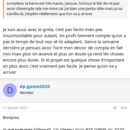
complexe, la barre est très haute, j'avoue. Surtout le fait de ne pas
avoir d'exemple cela me mine car j'ai bien une petite idée mais ça sa
s'arrête là. J'espère réellement que l'on va y arriver.
Je suis aussi avec le greta, c'est pas facile mais pas
insurmontable pour autant, les profs tiennent compte qu'on a
pas le temps de tout voir et ils adaptent. Genre la semaine
dernière je pensais avoir foiré mon devoir de compta en fait
non mais plus on avance et plus on doute ça rend les choses
encore plus dures. Et le projet est quelque chose d'important
en plus donc c'est vraiment pas facile. Je pense qu'on va y
arriver
dp.gpme2020
D
Member
31 Janvier 2021
#24
Bonjour,
Je me présente Déborah, j’ai obtenu mon BTS GPME en 2020