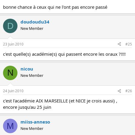
bonne chance à ceux qui ne l'ont pas encore passé
doudoudu34
D
New Member
23 Juin 2010
#25
c'est quelle(s) académie(s) qui passent encore les oraux ?!!!!
nicou
N
New Member
24 Juin 2010
#26
c'est l'académie AIX MARSEILLE (et NICE je crois aussi) ,
encore jusqu'au 25 juin
miiss-anneso
M
New Member