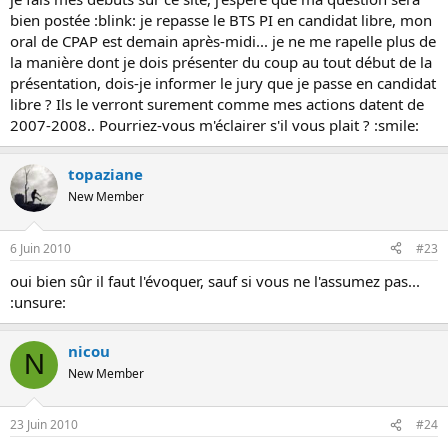
bien postée :blink: je repasse le BTS PI en candidat libre, mon
oral de CPAP est demain après-midi... je ne me rapelle plus de
la manière dont je dois présenter du coup au tout début de la
présentation, dois-je informer le jury que je passe en candidat
libre ? Ils le verront surement comme mes actions datent de
2007-2008.. Pourriez-vous m'éclairer s'il vous plait ? :smile:
topaziane
New Member
6 Juin 2010
#23
oui bien sûr il faut l'évoquer, sauf si vous ne l'assumez pas...
:unsure:
nicou
N
New Member
23 Juin 2010
#24