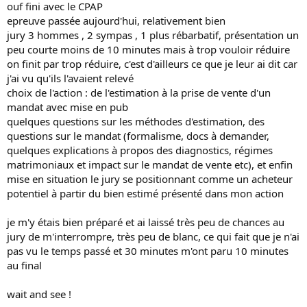
ouf fini avec le CPAP
epreuve passée aujourd'hui, relativement bien
jury 3 hommes , 2 sympas , 1 plus rébarbatif, présentation un
peu courte moins de 10 minutes mais à trop vouloir réduire
on finit par trop réduire, c'est d'ailleurs ce que je leur ai dit car
j'ai vu qu'ils l'avaient relevé
choix de l'action : de l'estimation à la prise de vente d'un
mandat avec mise en pub
quelques questions sur les méthodes d'estimation, des
questions sur le mandat (formalisme, docs à demander,
quelques explications à propos des diagnostics, régimes
matrimoniaux et impact sur le mandat de vente etc), et enfin
mise en situation le jury se positionnant comme un acheteur
potentiel à partir du bien estimé présenté dans mon action
je m'y étais bien préparé et ai laissé très peu de chances au
jury de m'interrompre, très peu de blanc, ce qui fait que je n'ai
pas vu le temps passé et 30 minutes m'ont paru 10 minutes
au final
wait and see !