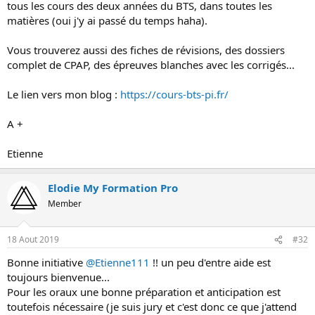
tous les cours des deux années du BTS, dans toutes les
matières (oui j'y ai passé du temps haha).
Vous trouverez aussi des fiches de révisions, des dossiers
complet de CPAP, des épreuves blanches avec les corrigés...
Le lien vers mon blog :
https://cours-bts-pi.fr/
A +
Etienne
Elodie My Formation Pro
Member
18 Aout 2019
#32
Bonne initiative
@Etienne111
!! un peu d'entre aide est
toujours bienvenue...
Pour les oraux une bonne préparation et anticipation est
toutefois nécessaire (je suis jury et c'est donc ce que j'attend