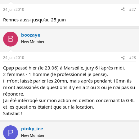
24 Juin 2010
#27
Rennes aussi jusqu'au 25 juin
boozaye
B
New Member
24 Juin 2010
#28
Cpap passé hier (le 23.06) à Marseille, jury 6 l'après midi.
2 femmes - 1 homme (le professionnel je pense).
il m'ont laissé parler les 20mn, mais après pendant 10mn ils
m'ont assassinés de questions il y en a 2 ou 3 ou je n'ai pas su
répondre.
J'ai été intérrogé sur mon action en gestion concernant la GRL
et les questions étaient que sur la location.
Satisfait !
pinky_ice
P
New Member