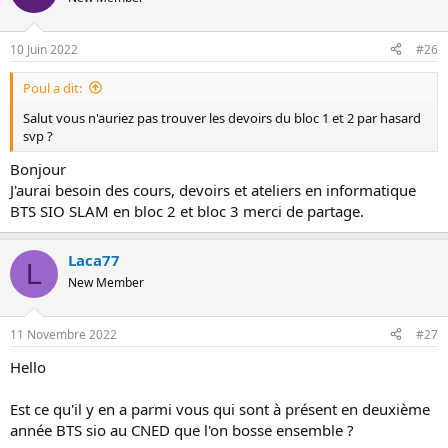
10 Juin 2022
#26
Poul a dit:
Salut vous n'auriez pas trouver les devoirs du bloc 1 et 2 par hasard
svp ?
Bonjour
J'aurai besoin des cours, devoirs et ateliers en informatique
BTS SIO SLAM en bloc 2 et bloc 3 merci de partage.
Laca77
L
New Member
11 Novembre 2022
#27
Hello
Est ce qu'il y en a parmi vous qui sont à présent en deuxième
année BTS sio au CNED que l'on bosse ensemble ?