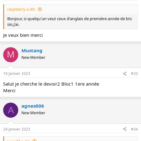
raspberry a dit:
Bonjour, si quelqu'un veut ceux d'anglais de première année de bts
sio,j'ai.
Je veux bien merci
Mustang
M
New Member
18 Janvier 2023
#33
Salut je cherche le devoir2 Bloc1 1ere année
Merci
agnes006
A
New Member
29 Janvier 2023
#34