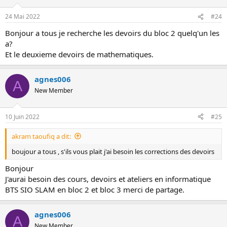
24 Mai 2022
#24
Bonjour a tous je recherche les devoirs du bloc 2 quelq'un les
a?
Et le deuxieme devoirs de mathematiques.
agnes006
A
New Member
10 Juin 2022
#25
akram taoufiq a dit:
boujour a tous , s'ils vous plait j'ai besoin les corrections des devoirs
Bonjour
J'aurai besoin des cours, devoirs et ateliers en informatique
BTS SIO SLAM en bloc 2 et bloc 3 merci de partage.
agnes006
A
New Member