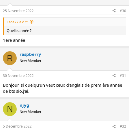
25 Novembre 2022
#30
Laca77 a dit:
Quelle année ?
1ere année
raspberry
R
New Member
30 Novembre 2022
#31
Bonjour, si quelqu'un veut ceux d'anglais de première année
de bts sio,j'ai.
njyg
N
New Member
5 Decembre 2022
#32