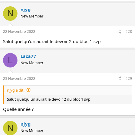
njyg
N
New Member
22 Novembre 2022
#28
Salut quelqu'un aurait le devoir 2 du bloc 1 svp
Laca77
L
New Member
23 Novembre 2022
#29
njyg a dit:
Salut quelqu'un aurait le devoir 2 du bloc 1 svp
Quelle année ?
njyg
N
New Member