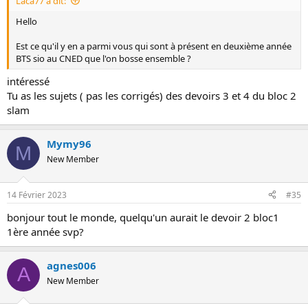
Laca77 a dit:
Hello
Est ce qu'il y en a parmi vous qui sont à présent en deuxième année
BTS sio au CNED que l'on bosse ensemble ?
intéressé
Tu as les sujets ( pas les corrigés) des devoirs 3 et 4 du bloc 2
slam
Mymy96
M
New Member
14 Février 2023
#35
bonjour tout le monde, quelqu'un aurait le devoir 2 bloc1
1ère année svp?
agnes006
A
New Member