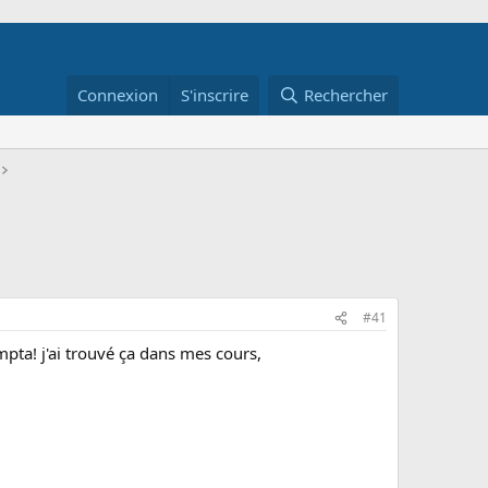
Connexion
S'inscrire
Rechercher
#41
mpta! j'ai trouvé ça dans mes cours,