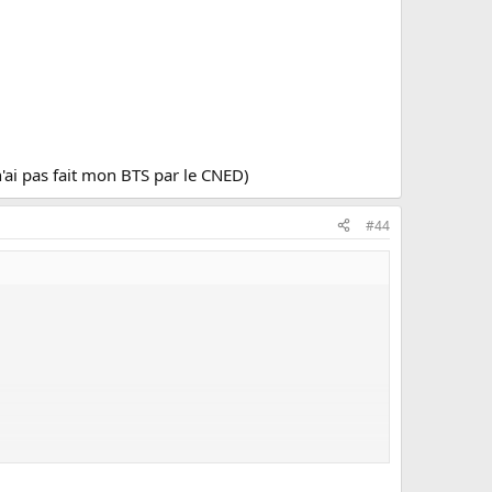
'ai pas fait mon BTS par le CNED)
#44