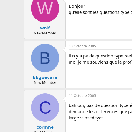
W
Bonjour
qu'elle sont les questions type
wolf
New Member
10 Octobre 2005
B
il n y a pa de question type ree
moi je me souviens que le prof
bbguevara
New Member
11 Octobre 2005
C
bah oui, pas de question type é
demandé les différences que j'av
large :closedeyes:
corinne