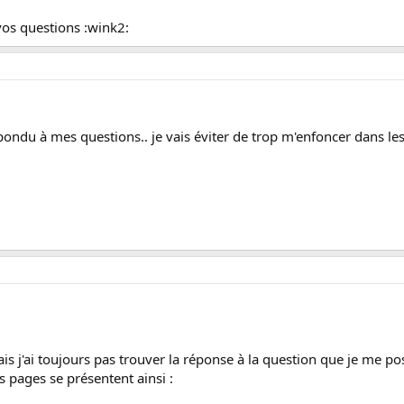
vos questions :wink2:
ondu à mes questions.. je vais éviter de trop m'enfoncer dans les d
is j'ai toujours pas trouver la réponse à la question que je me pos
 pages se présentent ainsi :