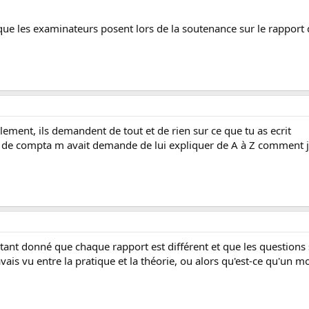
 que les examinateurs posent lors de la soutenance sur le rapport
llement, ils demandent de tout et de rien sur ce que tu as ecrit
 de compta m avait demande de lui expliquer de A à Z comment je
tant donné que chaque rapport est différent et que les questions
ais vu entre la pratique et la théorie, ou alors qu'est-ce qu'un mo