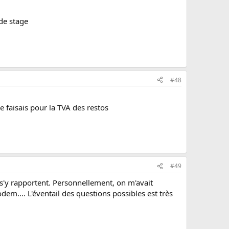
 de stage
#48
 faisais pour la TVA des restos
#49
 s'y rapportent. Personnellement, on m'avait
dem.... L'éventail des questions possibles est très