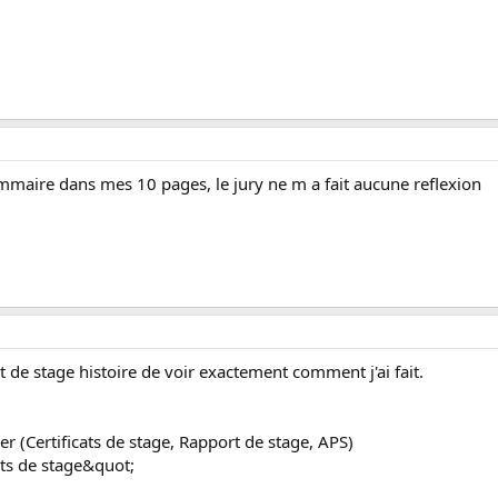
maire dans mes 10 pages, le jury ne m a fait aucune reflexion
t de stage histoire de voir exactement comment j'ai fait.
er (Certificats de stage, Rapport de stage, APS)
cats de stage&quot;