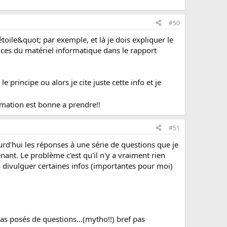
#50
toile&quot; par exemple, et là je dois expliquer le
nces du matériel informatique dans le rapport
e principe ou alors je cite juste cette info et je
rmation est bonne a prendre!!
#51
urd'hui les réponses à une série de questions que je
nant. Le problème c'est qu'il n'y a vraiment rien
s divulguer certaines infos (importantes pour moi)
 pas posés de questions...(mytho!!) bref pas