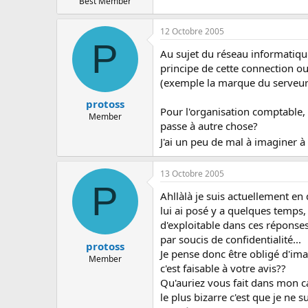
Best Member
12 Octobre 2005
P
Au sujet du réseau informatique
principe de cette connection ou
(exemple la marque du serveur c
protoss
Pour l'organisation comptable, si
Member
passe à autre chose?
J'ai un peu de mal à imaginer à
13 Octobre 2005
P
Ahllàlà je suis actuellement en
lui ai posé y a quelques temps,
d'exploitable dans ces réponses
par soucis de confidentialité...
protoss
Je pense donc être obligé d'imagi
Member
c'est faisable à votre avis??
Qu'auriez vous fait dans mon c
le plus bizarre c'est que je ne s