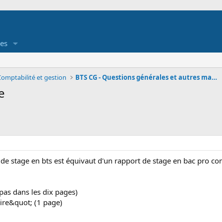
es
Comptabilité et gestion
BTS CG - Questions générales et autres matières
e
t de stage en bts est équivaut d'un rapport de stage en bac pro co
pas dans les dix pages)
ire&quot; (1 page)