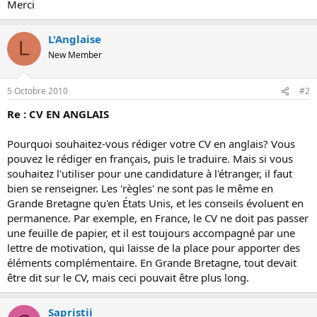
Merci
o
n
L'Anglaise
L
New Member
5 Octobre 2010
#2
Re : CV EN ANGLAIS
Pourquoi souhaitez-vous rédiger votre CV en anglais? Vous
pouvez le rédiger en français, puis le traduire. Mais si vous
souhaitez l'utiliser pour une candidature à l'étranger, il faut
bien se renseigner. Les 'règles' ne sont pas le même en
Grande Bretagne qu'en États Unis, et les conseils évoluent en
permanence. Par exemple, en France, le CV ne doit pas passer
une feuille de papier, et il est toujours accompagné par une
lettre de motivation, qui laisse de la place pour apporter des
éléments complémentaire. En Grande Bretagne, tout devait
être dit sur le CV, mais ceci pouvait être plus long.
Sapristii