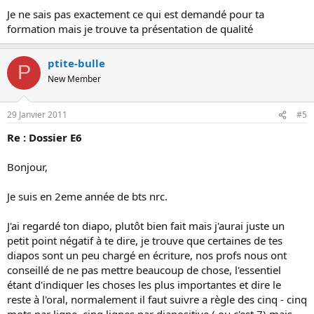
Je ne sais pas exactement ce qui est demandé pour ta
formation mais je trouve ta présentation de qualité
ptite-bulle
P
New Member
29 Janvier 2011
#5
Re : Dossier E6
Bonjour,
Je suis en 2eme année de bts nrc.
J'ai regardé ton diapo, plutôt bien fait mais j'aurai juste un
petit point négatif à te dire, je trouve que certaines de tes
diapos sont un peu chargé en écriture, nos profs nous ont
conseillé de ne pas mettre beaucoup de chose, l'essentiel
étant d'indiquer les choses les plus importantes et dire le
reste à l'oral, normalement il faut suivre a règle des cinq - cinq