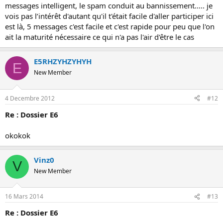
messages intelligent, le spam conduit au bannissement..... je
vois pas l’intérêt d'autant qu'il t'était facile d'aller participer ici
est là, 5 messages c'est facile et c'est rapide pour peu que l'on
ait la maturité nécessaire ce qui n'a pas l'air d'être le cas
E5RHZYHZYHYH
E
New Member
4 Decembre 2012
#12
Re : Dossier E6
okokok
Vinz0
V
New Member
16 Mars 2014
#13
Re : Dossier E6