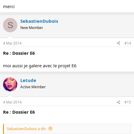
merci
SebastienDubois
S
New Member
4 Mai 2014
#14
Re : Dossier E6
moi aussi je galere avec le projet E6
Letude
Active Member
4 Mai 2014
#15
Re : Dossier E6
SebastienDubois a dit: