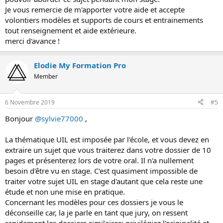
Je vous remercie de m'apporter votre aide et accepte
volontiers modèles et supports de cours et entrainements
tout renseignement et aide extérieure.
merci d'avance !
Elodie My Formation Pro
Member
6 Novembre 2019
#5
Bonjour
@sylvie77000
,
La thématique UIL est imposée par l'école, et vous devez en
extraire un sujet que vous traiterez dans votre dossier de 10
pages et présenterez lors de votre oral. Il n'a nullement
besoin d'être vu en stage. C'est quasiment impossible de
traiter votre sujet UIL en stage d'autant que cela reste une
étude et non une mise en pratique.
Concernant les modèles pour ces dossiers je vous le
déconseille car, la je parle en tant que jury, on ressent
rapidement les dossiers similaires; privilégiez l'originalité et