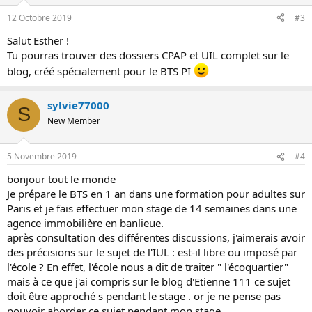
12 Octobre 2019
#3
Salut Esther !
Tu pourras trouver des dossiers CPAP et UIL complet sur le
blog, créé spécialement pour le BTS PI
sylvie77000
S
New Member
5 Novembre 2019
#4
bonjour tout le monde
Je prépare le BTS en 1 an dans une formation pour adultes sur
Paris et je fais effectuer mon stage de 14 semaines dans une
agence immobilière en banlieue.
après consultation des différentes discussions, j'aimerais avoir
des précisions sur le sujet de l'IUL : est-il libre ou imposé par
l'école ? En effet, l'école nous a dit de traiter " l'écoquartier"
mais à ce que j'ai compris sur le blog d'Etienne 111 ce sujet
doit être approché s pendant le stage . or je ne pense pas
pouvoir aborder ce sujet pendant mon stage.