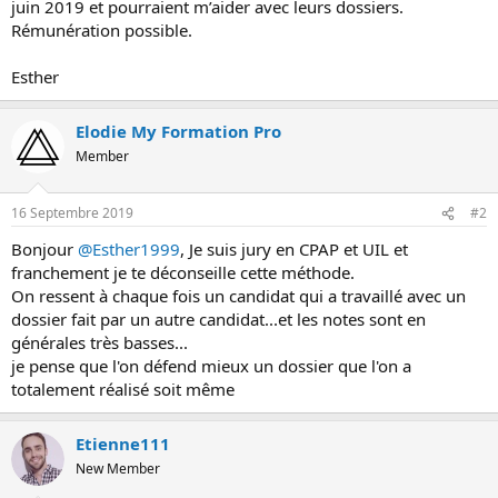
juin 2019 et pourraient m’aider avec leurs dossiers.
o
Rémunération possible.
n
Esther
Elodie My Formation Pro
Member
16 Septembre 2019
#2
Bonjour
@Esther1999
, Je suis jury en CPAP et UIL et
franchement je te déconseille cette méthode.
On ressent à chaque fois un candidat qui a travaillé avec un
dossier fait par un autre candidat...et les notes sont en
générales très basses...
je pense que l'on défend mieux un dossier que l'on a
totalement réalisé soit même
Etienne111
New Member