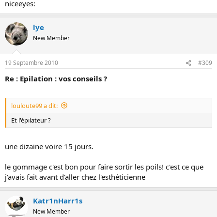
niceeyes:
lye
New Member
19 Septembre 2010
#309
Re : Epilation : vos conseils ?
louloute99 a dit:
Et l'épilateur ?
une dizaine voire 15 jours.
le gommage c'est bon pour faire sortir les poils! c'est ce que
j'avais fait avant d'aller chez l'esthéticienne
Katr1nHarr1s
New Member