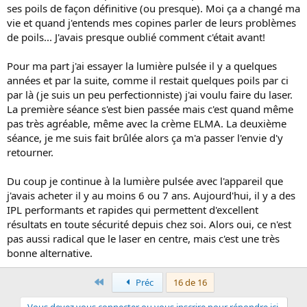
ses poils de façon définitive (ou presque). Moi ça a changé ma
vie et quand j'entends mes copines parler de leurs problèmes
de poils... J'avais presque oublié comment c'était avant!
Pour ma part j'ai essayer la lumière pulsée il y a quelques
années et par la suite, comme il restait quelques poils par ci
par là (je suis un peu perfectionniste) j'ai voulu faire du laser.
La première séance s'est bien passée mais c'est quand même
pas très agréable, même avec la crème ELMA. La deuxième
séance, je me suis fait brûlée alors ça m'a passer l'envie d'y
retourner.
Du coup je continue à la lumière pulsée avec l'appareil que
j'avais acheter il y au moins 6 ou 7 ans. Aujourd'hui, il y a des
IPL performants et rapides qui permettent d'excellent
résultats en toute sécurité depuis chez soi. Alors oui, ce n'est
pas aussi radical que le laser en centre, mais c'est une très
bonne alternative.
Premier
Préc
16 de 16
Vous devez vous connecter ou vous inscrire pour répondre ici.