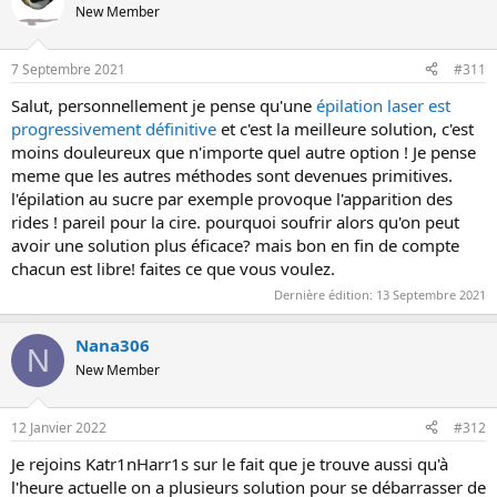
New Member
7 Septembre 2021
#311
Salut, personnellement je pense qu'une
épilation laser est
progressivement définitive
et c'est la meilleure solution, c'est
moins douleureux que n'importe quel autre option ! Je pense
meme que les autres méthodes sont devenues primitives.
l'épilation au sucre par exemple provoque l'apparition des
rides ! pareil pour la cire. pourquoi soufrir alors qu'on peut
avoir une solution plus éficace? mais bon en fin de compte
chacun est libre! faites ce que vous voulez.
Dernière édition:
13 Septembre 2021
Nana306
N
New Member
12 Janvier 2022
#312
Je rejoins Katr1nHarr1s sur le fait que je trouve aussi qu'à
l'heure actuelle on a plusieurs solution pour se débarrasser de