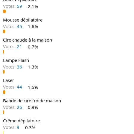
o
Votes:
59
2.1%
n
Mousse dépilatoire
Votes:
45
1.6%
Cire chaude à la maison
Votes:
21
0.7%
Lampe Flash
Votes:
36
1.3%
Laser
Votes:
44
1.5%
Bande de cire froide maison
Votes:
26
0.9%
Crême dépilatoire
Votes:
9
0.3%