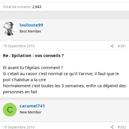
Total de votants
2,843
louloute99
Best Member
19 Septembre 2010
#301
Re : Epilation : vos conseils ?
Et avant tu t'épilais comment ?
Si c'etait au rasoir c'est normal ce qu'il t'arrive, il faut que le
poil s'habitue a la cire
Normalement c'est toutes les 3 semaines, enfin ca dépend des
personnes en fait
caramel741
C
New Member
19 Septembre 2010
#302