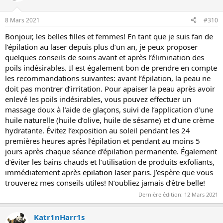
8 Mars 2021
#310
Bonjour, les belles filles et femmes! En tant que je suis fan de
l’épilation au laser depuis plus d’un an, je peux proposer
quelques conseils de soins avant et après l’élimination des
poils indésirables. Il est également bon de prendre en compte
les recommandations suivantes: avant l’épilation, la peau ne
doit pas montrer d’irritation. Pour apaiser la peau après avoir
enlevé les poils indésirables, vous pouvez effectuer un
massage doux à l’aide de glaçons, suivi de l’application d’une
huile naturelle (huile d’olive, huile de sésame) et d’une crème
hydratante. Évitez l’exposition au soleil pendant les 24
premières heures après l’épilation et pendant au moins 5
jours après chaque séance d’épilation permanente. Également
d’éviter les bains chauds et l’utilisation de produits exfoliants,
immédiatement après
epilation laser paris
. J’espère que vous
trouverez mes conseils utiles! N’oubliez jamais d’être belle!
Dernière édition:
12 Mars 2021
Katr1nHarr1s