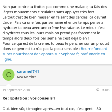
Non par contre tu frottes pas comme une malade, tu fais des
légers mouvements circulaires sans appuyer très fort.
Le tout c'est de bien masser en faisant des cercles, ca devrait
t'aider. Fais ca une fois par semaine et entre temps pense a
hydrater ta peau avec une crème hydratante. Le mieux c'est
d'hydrater tous les jours mais on prend pas forcement le
temps alors deux fois par semaine c'est deja bien !
Pour ce qui est de la creme, tu peux te pencher sur un produit
dans ce genre si tu n'as pas la peau sensible :
Beurre fondant
super nourrissant de Sephora sur Sephora.fr, parfumerie en
ligne.
caramel741
C
New Member
19 Septembre 2010
#308
Re : Epilation : vos conseils ?
Oui, bien sûr, t'imagine après...en tout cas, c'est gentil :30-