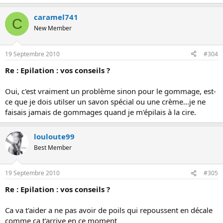
caramel741
C
New Member
19 Septembre 2010
#304
Re : Epilation : vos conseils ?
Oui, c'est vraiment un problème sinon pour le gommage, est-
ce que je dois utilser un savon spécial ou une crème...je ne
faisais jamais de gommages quand je m'épilais à la cire.
louloute99
Best Member
19 Septembre 2010
#305
Re : Epilation : vos conseils ?
Ca va t'aider a ne pas avoir de poils qui repoussent en décale
comme ca t'arrive en ce moment