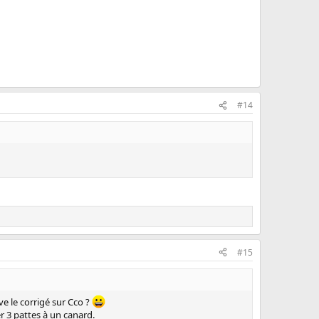
#14
#15
e le corrigé sur Cco ?
r 3 pattes à un canard.