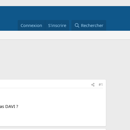
Connexion
S'inscrire
Rechercher
#1
cas DAVI ?