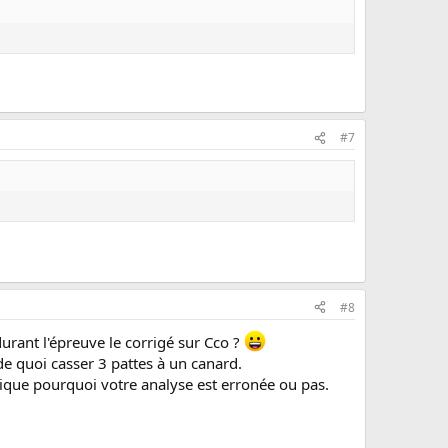
#7
#8
rant l'épreuve le corrigé sur Cco ?
de quoi casser 3 pattes à un canard.
lique pourquoi votre analyse est erronée ou pas.