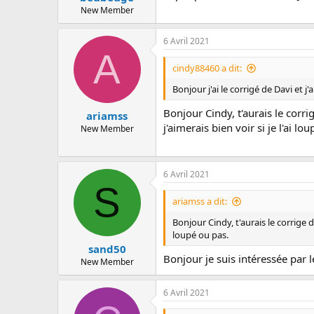
New Member
6 Avril 2021
A
cindy88460 a dit:
Bonjour j'ai le corrigé de Davi et 
Bonjour Cindy, t'aurais le corr
ariamss
j'aimerais bien voir si je l'ai l
New Member
6 Avril 2021
S
ariamss a dit:
Bonjour Cindy, t'aurais le corrige d
loupé ou pas.
sand50
Bonjour je suis intéressée par l
New Member
6 Avril 2021