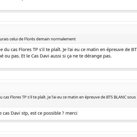
j'aurais celui de Florès demain normalement
ige du cas Flores TP s'il te plaît. Je l'ai eu ce matin en épreuve 
oupé ou pas. Et le Cas Davi aussi si ça ne te dérange pas.
u cas Flores TP s'il te plaît. Je l'ai eu ce matin en épreuve de BTS BLANC sous 
e cas Davi stp, est ce possible ? merci