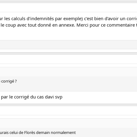
 les calculs d'indemnités par exemple) c'est bien d'avoir un corrigé 
 le coup avec tout donné en annexe. Merci pour ce commentaire trè
e corrigé ?
 par le corrigé du cas davi svp
j'aurais celui de Florès demain normalement