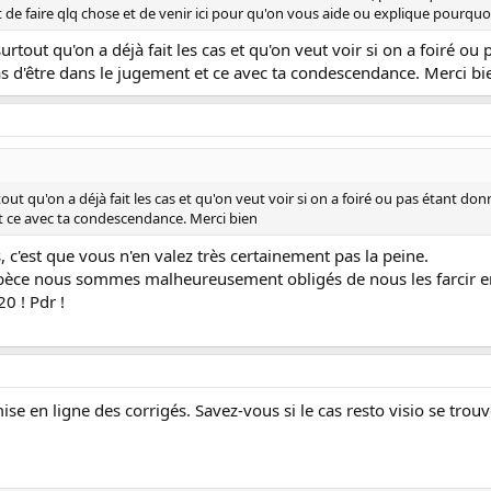
de faire qlq chose et de venir ici pour qu'on vous aide ou explique pourquo
urtout qu'on a déjà fait les cas et qu'on veut voir si on a foiré o
ras d'être dans le jugement et ce avec ta condescendance. Merci bi
out qu'on a déjà fait les cas et qu'on veut voir si on a foiré ou pas étant don
et ce avec ta condescendance. Merci bien
, c'est que vous n'en valez très certainement pas la peine.
pèce nous sommes malheureusement obligés de nous les farcir en
20 ! Pdr !
se en ligne des corrigés. Savez-vous si le cas resto visio se tro