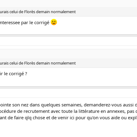
j'aurais celui de Florès demain normalement
nteressee par le corrigé
j'aurais celui de Florès demain normalement
ir le corrigé ?
i pointe son nez dans quelques semaines, demanderez-vous aussi du
océdure de recrutement avec toute la littérature en annexes, pas 
nt de faire qlq chose et de venir ici pour qu'on vous aide ou exp