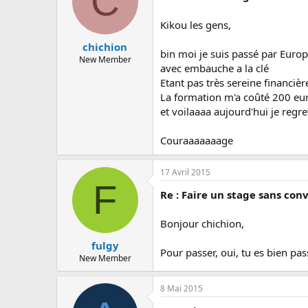
C
Kikou les gens,
chichion
bin moi je suis passé par Europe
New Member
avec embauche a la clé
Etant pas très sereine financièr
La formation m'a coûté 200 eu
et voilaaaa aujourd'hui je reg
Couraaaaaaage
17 Avril 2015
F
Re : Faire un stage sans con
Bonjour chichion,
fulgy
Pour passer, oui, tu es bien pas
New Member
8 Mai 2015