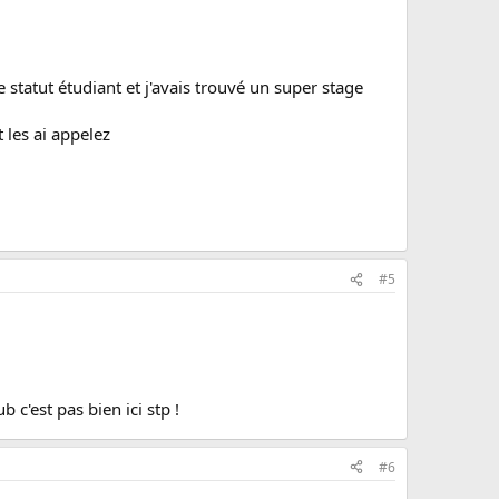
e statut étudiant et j'avais trouvé un super stage
 les ai appelez
#5
 c'est pas bien ici stp !
#6