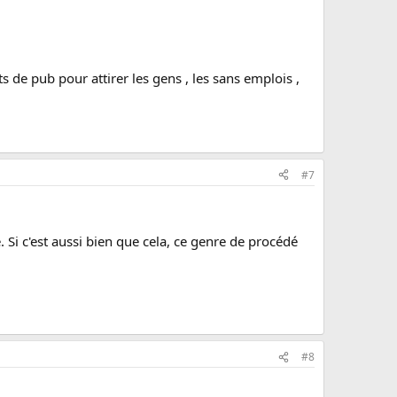
ts de pub pour attirer les gens , les sans emplois ,
#7
Si c'est aussi bien que cela, ce genre de procédé
#8