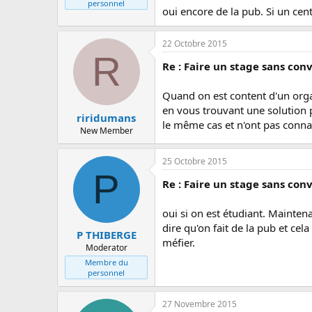
personnel
oui encore de la pub. Si un cen
22 Octobre 2015
R
Re : Faire un stage sans con
Quand on est content d'un orga
en vous trouvant une solution p
riridumans
le même cas et n'ont pas connai
New Member
25 Octobre 2015
P
Re : Faire un stage sans con
oui si on est étudiant. Mainte
dire qu'on fait de la pub et cel
P THIBERGE
méfier.
Moderator
Membre du
personnel
27 Novembre 2015