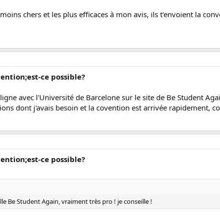
s moins chers et les plus efficaces à mon avis, ils t'envoient la co
vention;est-ce possible?
 ligne avec l'Université de Barcelone sur le site de Be Student Again,
ions dont j'avais besoin et la covention est arrivée rapidement, 
vention;est-ce possible?
lle Be Student Again, vraiment très pro ! je conseille !