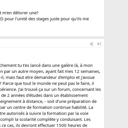
t m'en délivrer une?
D pour l'unité des stages juste pour qu'ils me
#2
anchement tu t'es lancé dans une galère là, à mon
tion par un autre moyen, ayant fait mes 12 semaines,
il, mais faut etre demandeur d'emploi et j'avoue
? Parce que tout le monde ne peut pas le faire, il
xpérience. J'ai trouvé ça sur un forum, concernant les
oit de 2 années d’études dans un établissement
seignement à distance, - soit d’une préparation de
ar un centre de formation continue habilité. La
e autorisés à suivre la formation par la voie
ccompli la scolarité complète y conduisant. Les
ce cas, ils devront effectuer 1500 heures de