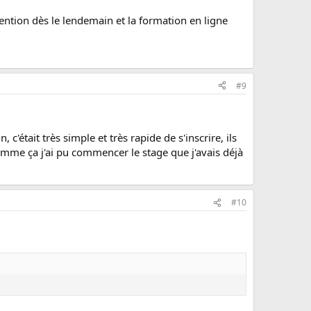
nvention dès le lendemain et la formation en ligne
#9
 c'était très simple et très rapide de s'inscrire, ils
comme ça j'ai pu commencer le stage que j'avais déjà
#10