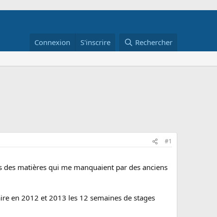
Connexion
S'inscrire
Rechercher
#1
vres des matières qui me manquaient par des anciens
s faire en 2012 et 2013 les 12 semaines de stages