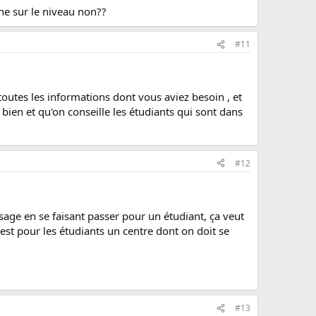
gne sur le niveau non??
#11
outes les informations dont vous aviez besoin , et
ien et qu'on conseille les étudiants qui sont dans
#12
age en se faisant passer pour un étudiant, ça veut
é est pour les étudiants un centre dont on doit se
#13