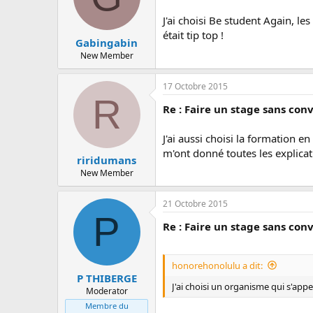
J'ai choisi Be student Again, le
était tip top !
Gabingabin
New Member
17 Octobre 2015
R
Re : Faire un stage sans con
J'ai aussi choisi la formation en
m'ont donné toutes les explicat
riridumans
New Member
21 Octobre 2015
P
Re : Faire un stage sans con
honorehonolulu a dit:
P THIBERGE
J'ai choisi un organisme qui s'appe
Moderator
Membre du