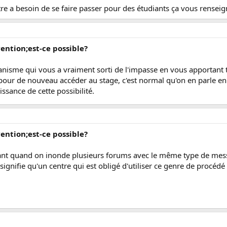
tre a besoin de se faire passer pour des étudiants ça vous rensei
vention;est-ce possible?
nisme qui vous a vraiment sorti de l'impasse en vous apportant t
our de nouveau accéder au stage, c'est normal qu'on en parle en b
ssance de cette possibilité.
vention;est-ce possible?
nant quand on inonde plusieurs forums avec le même type de mess
a signifie qu'un centre qui est obligé d'utiliser ce genre de procéd