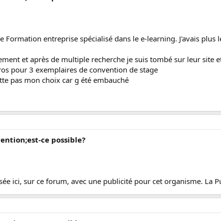
 Formation entreprise spécialisé dans le e-learning. J'avais plus l
ement et après de multiple recherche je suis tombé sur leur site et
ros pour 3 exemplaires de convention de stage
rette pas mon choix car g été embauché
vention;est-ce possible?
sée ici, sur ce forum, avec une publicité pour cet organisme. La Pub