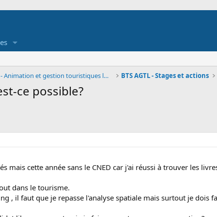
es
BTS AGTL - Animation et gestion touristiques local
BTS AGTL - Stages et actions
est-ce possible?
és mais cette année sans le CNED car j'ai réussi à trouver les li
tout dans le tourisme.
ting , il faut que je repasse l'analyse spatiale mais surtout je doi