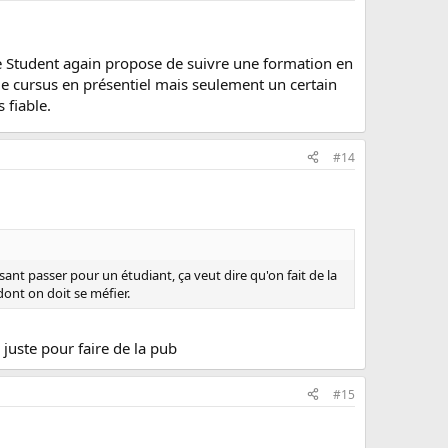
Be Student again propose de suivre une formation en
 le cursus en présentiel mais seulement un certain
 fiable.
#14
nt passer pour un étudiant, ça veut dire qu'on fait de la
dont on doit se méfier.
juste pour faire de la pub
#15