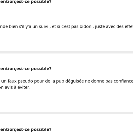
vention;est-ce possible?
 bien s'il y'a un suivi , et si c'est pas bidon , juste avec des effe
vention;est-ce possible?
, un faux pseudo pour de la pub déguisée ne donne pas confiance. 
 avis à éviter.
vention;est-ce possible?