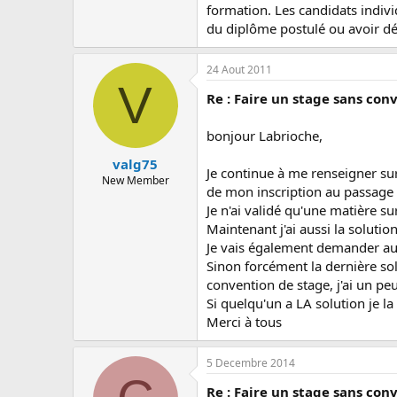
formation. Les candidats individ
du diplôme postulé ou avoir déj
24 Aout 2011
V
Re : Faire un stage sans con
bonjour Labrioche,
valg75
Je continue à me renseigner sur 
New Member
de mon inscription au passage
Je n'ai validé qu'une matière su
Maintenant j'ai aussi la soluti
Je vais également demander au r
Sinon forcément la dernière so
convention de stage, j'ai un pe
Si quelqu'un a LA solution je la
Merci à tous
5 Decembre 2014
Re : Faire un stage sans con