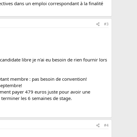
fectives dans un emploi correspondant à la finalité
#3
andidate libre je n'ai eu besoin de rien fournir lors
n étant membre : pas besoin de convention!
 septembre!
hement payer 479 euros juste pour avoir une
r terminer les 6 semaines de stage.
#4