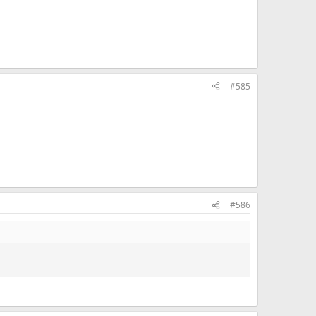
#585
#586