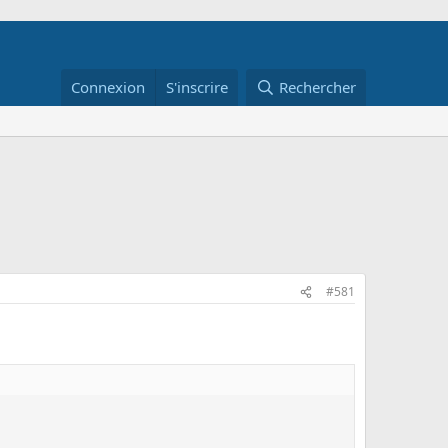
Connexion
S'inscrire
Rechercher
#581