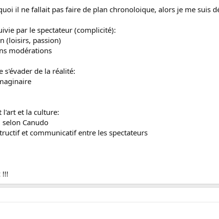
i il ne fallait pas faire de plan chronoloique, alors je me suis d
ivie par le spectateur (complicité):
n (loisirs, passion)
ans modérations
 s'évader de la réalité:
imaginaire
 l'art et la culture:
; selon Canudo
tructif et communicatif entre les spectateurs
!!!