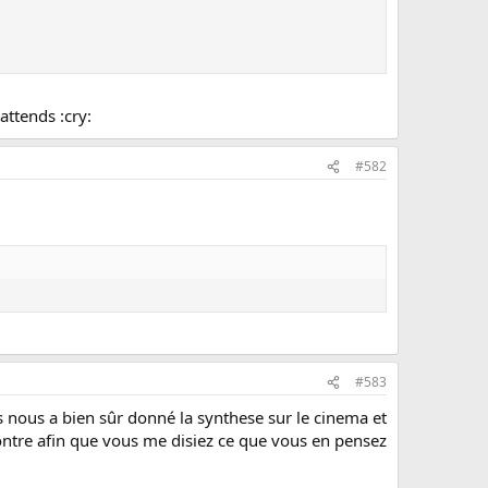
 attends :cry:
#582
#583
 nous a bien sûr donné la synthese sur le cinema et
 montre afin que vous me disiez ce que vous en pensez