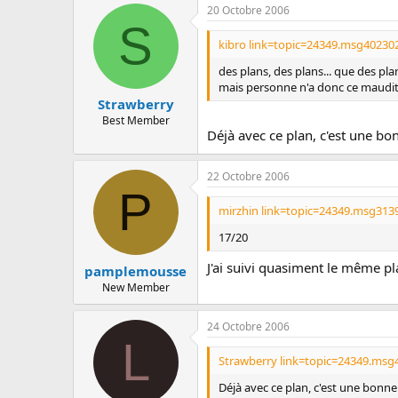
20 Octobre 2006
S
kibro link=topic=24349.msg40230
des plans, des plans... que des pl
mais personne n'a donc ce maudit 
Strawberry
Best Member
Déjà avec ce plan, c'est une bon
22 Octobre 2006
P
mirzhin link=topic=24349.msg313
17/20
J'ai suivi quasiment le même pla
pamplemousse
New Member
24 Octobre 2006
L
Strawberry link=topic=24349.msg
Déjà avec ce plan, c'est une bonne 