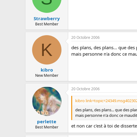
Strawberry
Best Member
20 Octobre 2006
K
des plans, des plans... que des
mais personne n'a donc ce maud
kibro
New Member
20 Octobre 2006
kibro link=topic=24349.msg40230
des plans, des plans... que des pl
mais personne n'a donc ce maudit 
perlette
et non car c'est à toi de disserte
Best Member