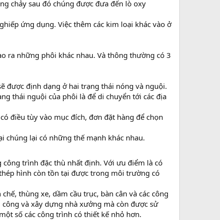
dòng chảy sau đó chúng được đưa đến lò oxy
hiếp ứng dụng. Việc thêm các kim loại khác vào ở
tạo ra những phôi khác nhau. Và thông thường có 3
sẽ được định dạng ở hai trạng thái nóng và nguội.
ng thái nguội của phôi là để di chuyển tới các địa
ỉ có điều tùy vào mục đích, đơn đặt hàng để chọn
oại chúng lại có những thế mạnh khác nhau.
g công trình đặc thù nhất định. Với ưu điểm là có
thép hình còn tồn tại được trong môi trường có
n chế, thùng xe, dầm cầu trục, bàn cân và các công
thi công và xây dựng nhà xưởng mà còn được sử
ột số các công trình có thiết kế nhỏ hơn.