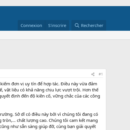
Connexion
S'inscrire
Rechercher
#1
 kiếm đơn vị uy tín để hợp tác. Điều này vừa đảm
 vật liệu có khả năng chịu lực vượt trội. Hơn thế
 quyết định đến độ kiên cố, vững chắc của các công
rường. Sở dĩ có điều này bởi vì chúng tôi đang có
ng tròn,… chất lượng cao. Chúng tôi cam kết mang
 cũng như sẵn sàng giúp đỡ, cùng bạn giải quyết