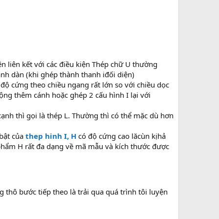
n liên kết với các điều kiện Thép chữ U thường
h dàn (khi ghép thành thanh iđối diện)
 độ cứng theo chiều ngang rất lớn so với chiều dọc
ộng thêm cánh hoặc ghép 2 cấu hình I lại với
 cạnh thì gọi là thép L. Thường thì có thể mặc dù hơn
 bật của
thep hinh I, H
có độ cứng cao lăcùn kịhả
 phẩm H rất đa dạng về mã mẫu và kích thước được
thô bước tiếp theo là trải qua quá trình tôi luyện