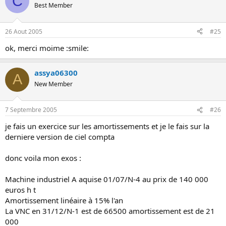
C
Best Member
26 Aout 2005
#25
ok, merci moime :smile:
assya06300
A
New Member
7 Septembre 2005
#26
je fais un exercice sur les amortissements et je le fais sur la
derniere version de ciel compta
donc voila mon exos :
Machine industriel A aquise 01/07/N-4 au prix de 140 000
euros h t
Amortissement linéaire à 15% l'an
La VNC en 31/12/N-1 est de 66500 amortissement est de 21
000