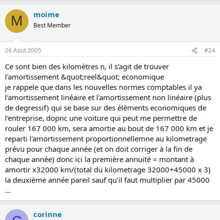
moime
M
Best Member
26 Aout 2005
#24
Ce sont bien des kilomètres n, il s'agit de trouver
l'amortissement &quot;reel&quot; economique
je rappele que dans les nouvelles normes comptables il ya
l'amortissement linéaire et l'amortissement non linéaire (plus
de degressif) qui se base sur des élèments economiques de
l'entreprise, dopnc une voiture qui peut me permettre de
rouler 167 000 km, sera amortie au bout de 167 000 km et je
reparti l'amortissement proportionnellemne au kilometrage
prévu pour chaque année (et on doit corriger à la fin de
chaque année) donc ici la première annuité = montant à
amortir x32000 km/(total du kilometrage 32000+45000 x 3)
la deuxième année pareil sauf qu'il faut multiplier par 45000
...
corinne