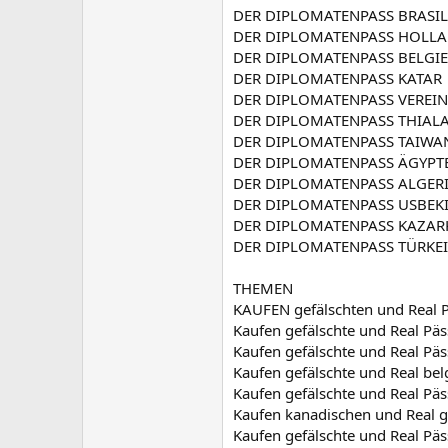
DER DIPLOMATENPASS BRASIL
DER DIPLOMATENPASS HOLL
DER DIPLOMATENPASS BELGI
DER DIPLOMATENPASS KATAR
DER DIPLOMATENPASS VEREIN
DER DIPLOMATENPASS THIAL
DER DIPLOMATENPASS TAIWA
DER DIPLOMATENPASS ÄGYPT
DER DIPLOMATENPASS ALGER
DER DIPLOMATENPASS USBEK
DER DIPLOMATENPASS KAZAR
DER DIPLOMATENPASS TÜRKEI
THEMEN
KAUFEN gefälschten und Real 
Kaufen gefälschte und Real Pä
Kaufen gefälschte und Real Päs
Kaufen gefälschte und Real bel
Kaufen gefälschte und Real Päs
Kaufen kanadischen und Real g
Kaufen gefälschte und Real Pä