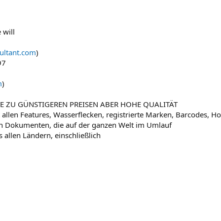
 will
ultant.com
)
97
m
)
 ZU GÜNSTIGEREN PREISEN ABER HOHE QUALITÄT
len Features, Wasserflecken, registrierte Marken, Barcodes, Ho
on Dokumenten, die auf der ganzen Welt im Umlauf
allen Ländern, einschließlich