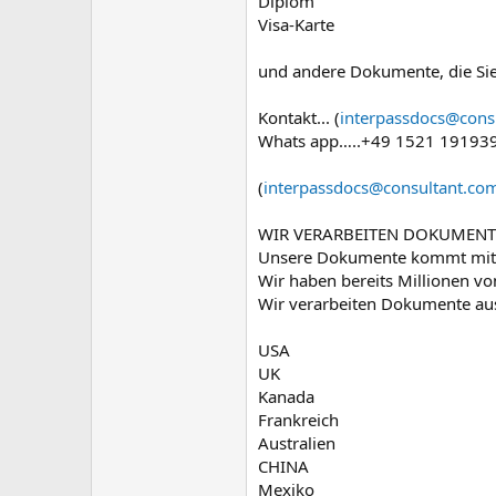
Diplom
Visa-Karte
und andere Dokumente, die Sie
Kontakt... (
interpassdocs@cons
Whats app…..+49 1521 19193
(
interpassdocs@consultant.co
WIR VERARBEITEN DOKUMENTE
Unsere Dokumente kommt mit al
Wir haben bereits Millionen v
Wir verarbeiten Dokumente aus 
USA
UK
Kanada
Frankreich
Australien
CHINA
Mexiko