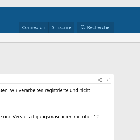
Connexion
S'inscrire
Rechercher
#1
. Wir verarbeiten registrierte und nicht
e und Vervielfältigungsmaschinen mit über 12