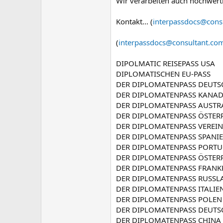
Wir verarbeiten auch hochwer
Kontakt... (
interpassdocs@cons
(
interpassdocs@consultant.co
DIPOLMATIC REISEPASS USA
DIPLOMATISCHEN EU-PASS
DER DIPLOMATENPASS DEUT
DER DIPLOMATENPASS KANA
DER DIPLOMATENPASS AUSTR
DER DIPLOMATENPASS ÖSTER
DER DIPLOMATENPASS VEREIN
DER DIPLOMATENPASS SPANI
DER DIPLOMATENPASS PORT
DER DIPLOMATENPASS ÖSTER
DER DIPLOMATENPASS FRANK
DER DIPLOMATENPASS RUSSL
DER DIPLOMATENPASS ITALIE
DER DIPLOMATENPASS POLEN
DER DIPLOMATENPASS DEUT
DER DIPLOMATENPASS CHINA